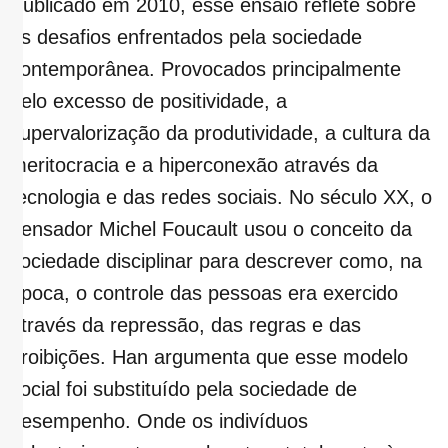
Publicado em 2010, esse ensaio reflete sobre
os desafios enfrentados pela sociedade
contemporânea. Provocados principalmente
pelo excesso de positividade, a
supervalorização da produtividade, a cultura da
meritocracia e a hiperconexão através da
tecnologia e das redes sociais. No século XX, o
pensador Michel Foucault usou o conceito da
sociedade disciplinar para descrever como, na
época, o controle das pessoas era exercido
através da repressão, das regras e das
proibições. Han argumenta que esse modelo
social foi substituído pela sociedade de
desempenho. Onde os indivíduos