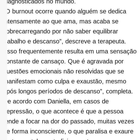
diagnosticados no mundo.
“O burnout ocorre quando alguém se dedica
intensamente ao que ama, mas acaba se
sobrecarregando por não saber equilibrar
trabalho e descanso”, descreve a terapeuta.
“Isso frequentemente resulta em uma sensação
constante de cansaço. Que é agravada por
questões emocionais não resolvidas que se
manifestam como culpa e exaustão, mesmo
após longos períodos de descanso”, completa.
De acordo com Daniella, em casos de
depressão, o que acontece é que a pessoa
tende a focar na dor do passado, muitas vezes
de forma inconsciente, o que paralisa e exaure