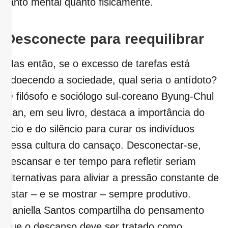
tanto mental quanto fisicamente.
Desconecte para reequilibrar
Mas então, se o excesso de tarefas está
adoecendo a sociedade, qual seria o antídoto?
O filósofo e sociólogo sul-coreano Byung-Chul
Han, em seu livro, destaca a importância do
ócio e do silêncio para curar os indivíduos
dessa cultura do cansaço. Desconectar-se,
descansar e ter tempo para refletir seriam
alternativas para aliviar a pressão constante de
estar – e se mostrar – sempre produtivo.
Daniella Santos compartilha do pensamento
que o descanso deve ser tratado como