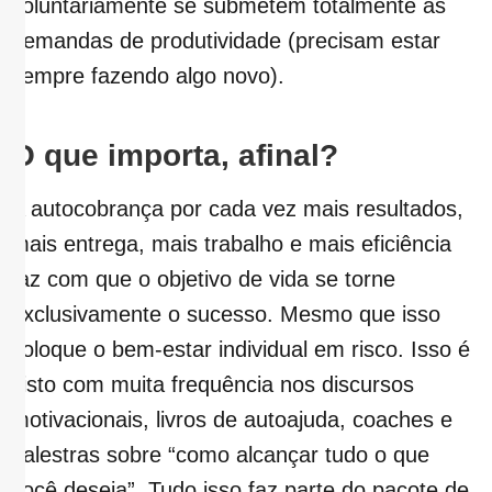
voluntariamente se submetem totalmente às
demandas de produtividade (precisam estar
sempre fazendo algo novo).
O que importa, afinal?
A autocobrança por cada vez mais resultados,
mais entrega, mais trabalho e mais eficiência
faz com que o objetivo de vida se torne
exclusivamente o sucesso. Mesmo que isso
coloque o bem-estar individual em risco. Isso é
visto com muita frequência nos discursos
motivacionais, livros de autoajuda, coaches e
palestras sobre “como alcançar tudo o que
você deseja”. Tudo isso faz parte do pacote de