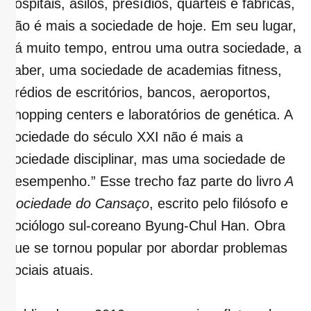
hospitais, asilos, presídios, quartéis e fábricas,
não é mais a sociedade de hoje. Em seu lugar,
há muito tempo, entrou uma outra sociedade, a
saber, uma sociedade de academias fitness,
prédios de escritórios, bancos, aeroportos,
shopping centers e laboratórios de genética. A
sociedade do século XXI não é mais a
sociedade disciplinar, mas uma sociedade de
desempenho.” Esse trecho faz parte do livro
A
Sociedade do Cansaço
, escrito pelo filósofo e
sociólogo sul-coreano Byung-Chul Han. Obra
que se tornou popular por abordar problemas
sociais atuais.