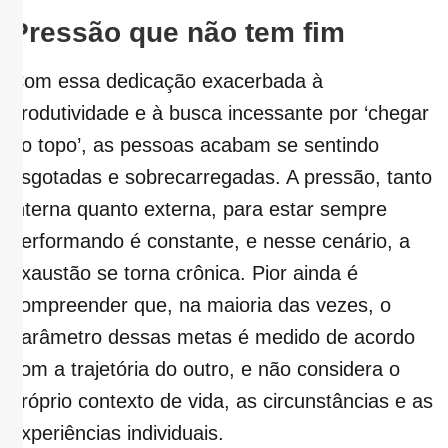
Pressão que não tem fim
Com essa dedicação exacerbada à
produtividade e à busca incessante por ‘chegar
ao topo’, as pessoas acabam se sentindo
esgotadas e sobrecarregadas. A pressão, tanto
interna quanto externa, para estar sempre
performando é constante, e nesse cenário, a
exaustão se torna crônica. Pior ainda é
compreender que, na maioria das vezes, o
parâmetro dessas metas é medido de acordo
com a trajetória do outro, e não considera o
próprio contexto de vida, as circunstâncias e as
experiências individuais.