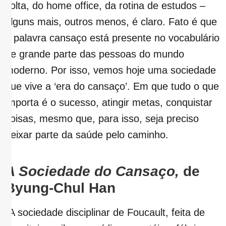
volta, do home office, da rotina de estudos –
alguns mais, outros menos, é claro. Fato é que
a palavra cansaço está presente no vocabulário
de grande parte das pessoas do mundo
moderno. Por isso, vemos hoje uma sociedade
que vive a ‘era do cansaço’. Em que tudo o que
importa é o sucesso, atingir metas, conquistar
coisas, mesmo que, para isso, seja preciso
deixar parte da saúde pelo caminho.
A Sociedade do Cansaço,
de
Byung-Chul Han
“A sociedade disciplinar de Foucault, feita de