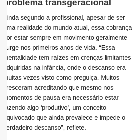
problema transgeracional
Ainda segundo a profissional, apesar de ser
uma realidade do mundo atual, essa cobrança
por estar sempre em movimento geralmente
surge nos primeiros anos de vida. “Essa
mentalidade tem raízes em crenças limitantes
adquiridas na infância, onde o descanso era
muitas vezes visto como preguiça. Muitos
cresceram acreditando que mesmo nos
momentos de pausa era necessário estar
fazendo algo ‘produtivo’, um conceito
equivocado que ainda prevalece e impede o
verdadeiro descanso”, reflete.