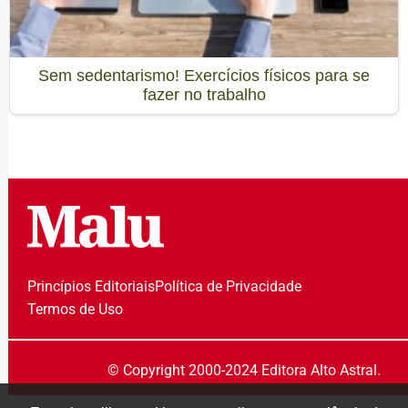
Sem sedentarismo! Exercícios físicos para se
fazer no trabalho
Princípios Editoriais
Política de Privacidade
Termos de Uso
© Copyright 2000-2024 Editora Alto Astral.