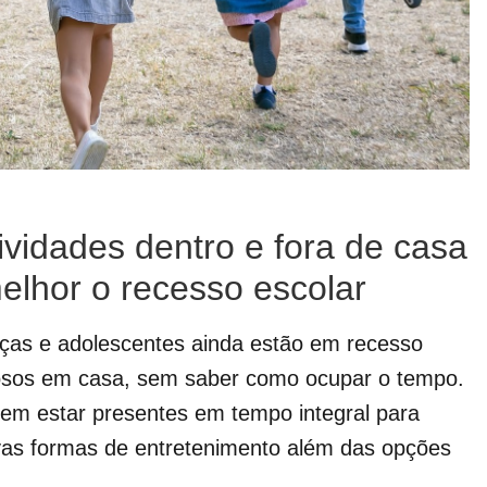
ividades dentro e fora de casa
elhor o recesso escolar
nças e adolescentes ainda estão em recesso
iosos em casa, sem saber como ocupar o tempo.
m estar presentes em tempo integral para
ovas formas de entretenimento além das opções