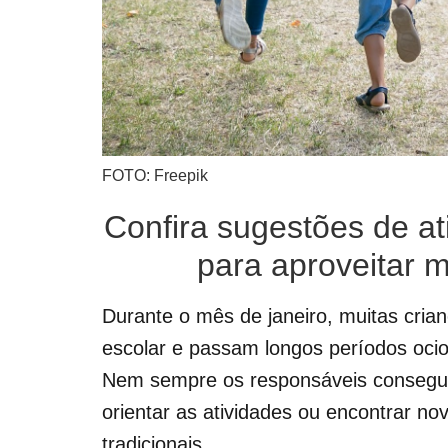
FOTO: Freepik
Confira sugestões de at
para aproveitar m
Durante o mês de janeiro, muitas cria
escolar e passam longos períodos oc
Nem sempre os responsáveis consegue
orientar as atividades ou encontrar n
tradicionais.