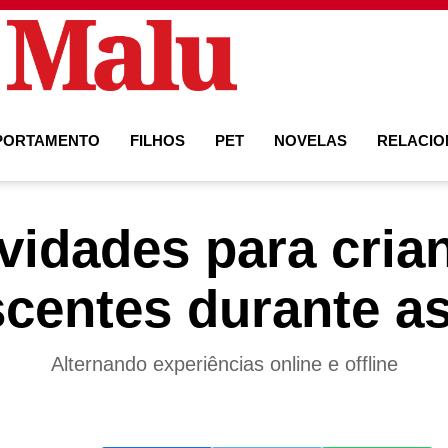
PORTAMENTO
FILHOS
PET
NOVELAS
RELACI
ividades para cria
centes durante as
Alternando experiências online e offline