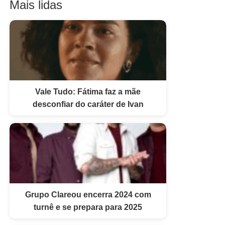
Mais lidas
Vale Tudo: Fátima faz a mãe
desconfiar do caráter de Ivan
Grupo Clareou encerra 2024 com
turnê e se prepara para 2025