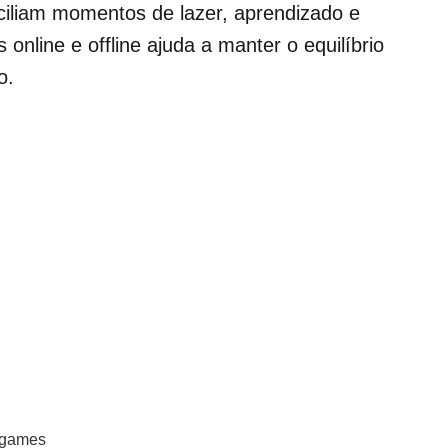
iliam momentos de lazer, aprendizado e
 online e offline ajuda a manter o equilíbrio
vo.
eogames