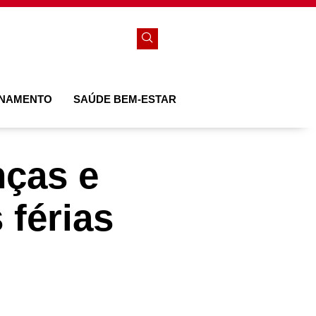
ONAMENTO
SAÚDE BEM-ESTAR
nças e
 férias