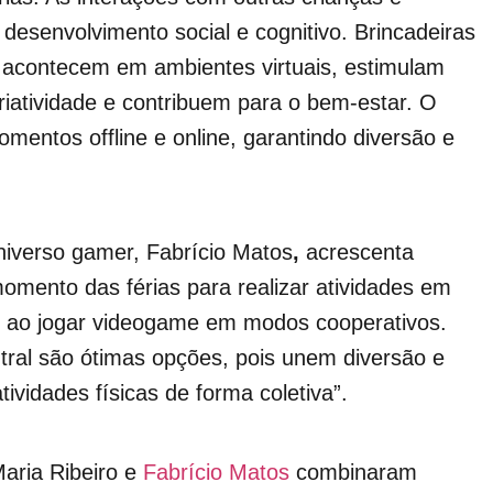
desenvolvimento social e cognitivo. Brincadeiras
ue acontecem em ambientes virtuais, estimulam
riatividade e contribuem para o bem-estar. O
omentos offline e online, garantindo diversão e
universo gamer, Fabrício Matos
,
acrescenta
omento das férias para realizar atividades em
de ao jogar videogame em modos cooperativos.
ral são ótimas opções, pois unem diversão e
ividades físicas de forma coletiva”.
Maria Ribeiro e
Fabrício Matos
combinaram