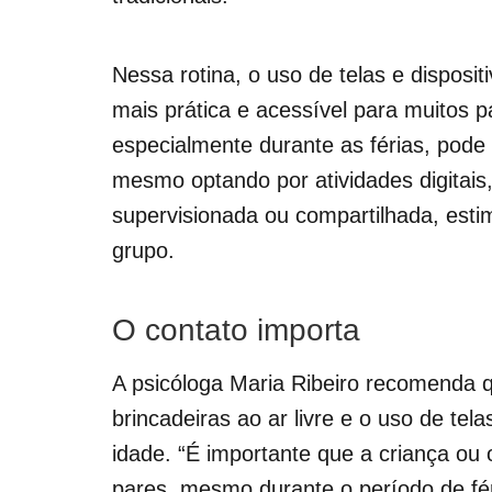
Nessa rotina, o uso de telas e disposit
mais prática e acessível para muitos p
especialmente durante as férias, pode s
mesmo optando por atividades digitai
supervisionada ou compartilhada, est
grupo.
O contato importa
A psicóloga Maria Ribeiro
recomenda qu
brincadeiras ao ar livre e o uso de t
idade. “É importante que a criança o
pares, mesmo durante o período de fér