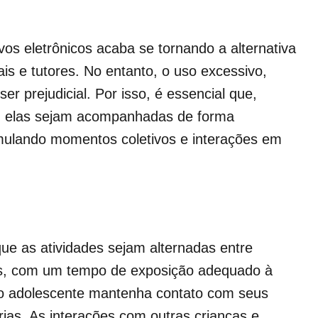
ivos eletrônicos acaba se tornando a alternativa
ais e tutores. No entanto, o uso excessivo,
er prejudicial. Por isso, é essencial que,
s, elas sejam acompanhadas de forma
imulando momentos coletivos e interações em
e as atividades sejam alternadas entre
elas, com um tempo de exposição adequado à
u o adolescente mantenha contato com seus
ias. As interações com outras crianças e