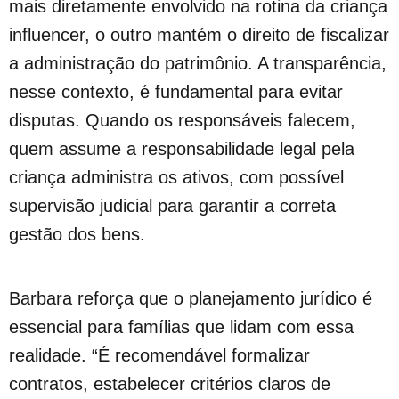
mais diretamente envolvido na rotina da criança
influencer, o outro mantém o direito de fiscalizar
a administração do patrimônio. A transparência,
nesse contexto, é fundamental para evitar
disputas. Quando os responsáveis falecem,
quem assume a responsabilidade legal pela
criança administra os ativos, com possível
supervisão judicial para garantir a correta
gestão dos bens.
Barbara reforça que o planejamento jurídico é
essencial para famílias que lidam com essa
realidade. “É recomendável formalizar
contratos, estabelecer critérios claros de