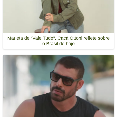
Marieta de “Vale Tudo”, Cacá Ottoni reflete sobre
o Brasil de hoje