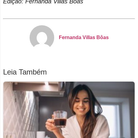
Edição: Fernanda Villas Bôas
Fernanda Villas Bôas
Leia Também