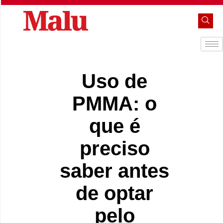
Uso de
PMMA: o
que é
preciso
saber antes
de optar
pelo