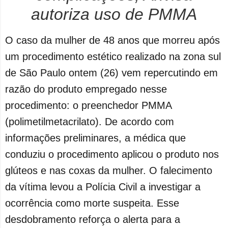
autoriza uso de PMMA
O caso da mulher de 48 anos que morreu após
um procedimento estético realizado na zona sul
de São Paulo ontem (26) vem repercutindo em
razão do produto empregado nesse
procedimento: o preenchedor PMMA
(polimetilmetacrilato). De acordo com
informações preliminares, a médica que
conduziu o procedimento aplicou o produto nos
glúteos e nas coxas da mulher. O falecimento
da vítima levou a Polícia Civil a investigar a
ocorrência como morte suspeita. Esse
desdobramento reforça o alerta para a