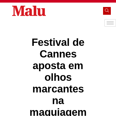
Festival de
Cannes
aposta em
olhos
marcantes
na
maquiagem