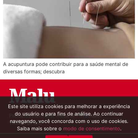
A acupuntura pode contribuir para a saúde mental de
diversas formas; descubra
Este site utiliza cookies para melhorar a experiência
do usuário e para fins de análise. Ao continuar
Princípios Editoriais
Política de Privacidade
navegando, você concorda com o uso de cookies.
Termos de Uso
Saiba mais sobre o
modo de consentimento
.