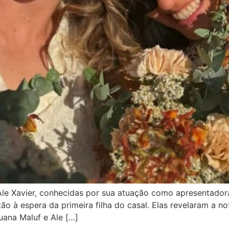
Ale Xavier, conhecidas por sua atuação como apresentadoras
 à espera da primeira filha do casal. Elas revelaram a not
uana Maluf e Ale […]