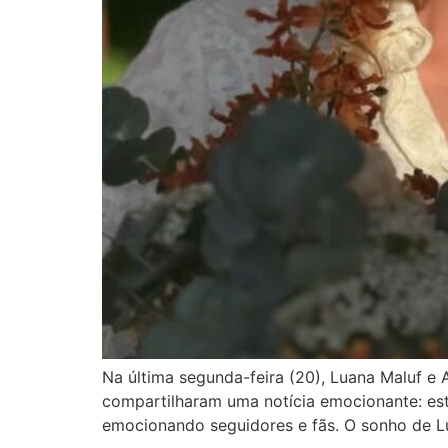
Na última segunda-feira (20), Luana Maluf e 
compartilharam uma notícia emocionante: estão
emocionando seguidores e fãs. O sonho de L