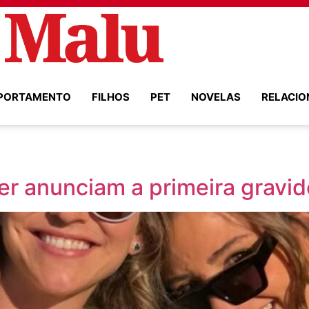
PORTAMENTO
FILHOS
PET
NOVELAS
RELACI
er anunciam a primeira gravid