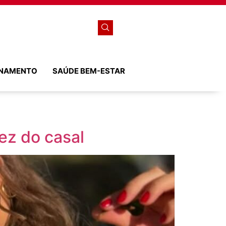
ONAMENTO
SAÚDE BEM-ESTAR
ez do casal