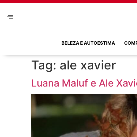
BELEZA E AUTOESTIMA
COM
Tag:
ale xavier
Luana Maluf e Ale Xavi