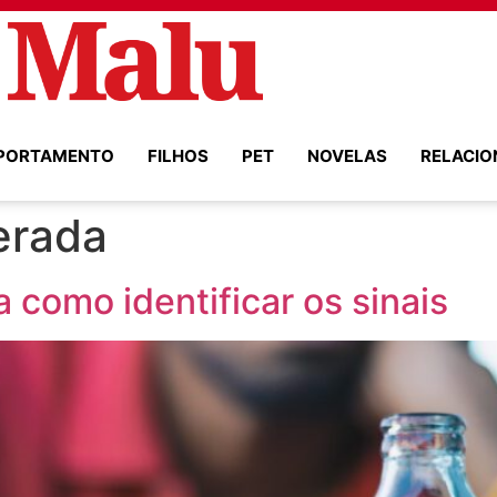
PORTAMENTO
FILHOS
PET
NOVELAS
RELACI
erada
 como identificar os sinais