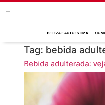
BELEZA E AUTOESTIMA
COM
Tag:
bebida adult
Bebida adulterada: veja