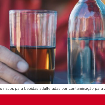
s e riscos para bebidas adulteradas por contaminação para