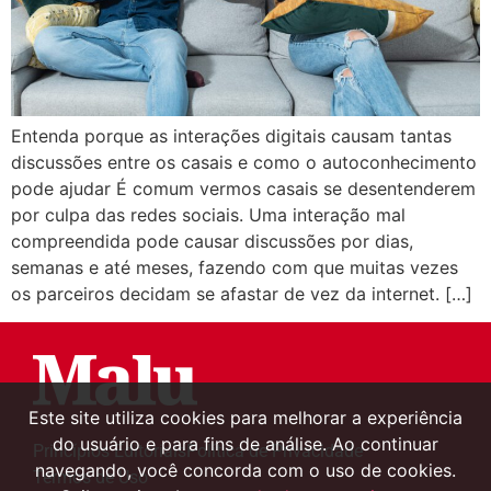
Entenda porque as interações digitais causam tantas
discussões entre os casais e como o autoconhecimento
pode ajudar É comum vermos casais se desentenderem
por culpa das redes sociais. Uma interação mal
compreendida pode causar discussões por dias,
semanas e até meses, fazendo com que muitas vezes
os parceiros decidam se afastar de vez da internet. […]
Este site utiliza cookies para melhorar a experiência
do usuário e para fins de análise. Ao continuar
Princípios Editoriais
Política de Privacidade
navegando, você concorda com o uso de cookies.
Termos de Uso