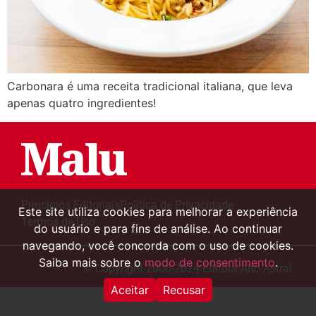
Carbonara é uma receita tradicional italiana, que leva
apenas quatro ingredientes!
Princípios Editoriais
Política de Privacidade
Este site utiliza cookies para melhorar a experiência
Termos de Uso
do usuário e para fins de análise. Ao continuar
navegando, você concorda com o uso de cookies.
Saiba mais sobre o
modo de consentimento
.
© Copyright 2000-2024 Editora Alto Astral.
Aceitar
Recusar