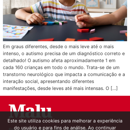
Em graus diferentes, desde o mais leve até o mais
intenso, o autismo precisa de um diagnóstico correto e
detalhado! O autismo afeta aproximadamente 1 em
cada 160 crianças em todo o mundo. Trata-se de um
transtorno neurológico que impacta a comunicação e a
interação social, apresentando diferentes
manifestações, desde leves até mais intensas. O […]
Este site utiliza cookies para melhorar a experiência
do usuário e para fins de análise. Ao continuar
Princípios Editoriais
Política de Privacidade