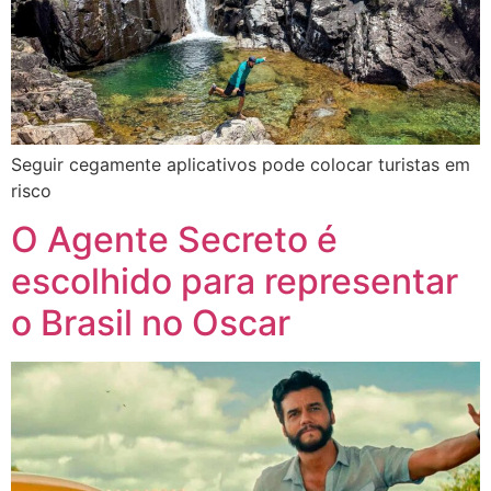
Seguir cegamente aplicativos pode colocar turistas em
risco
O Agente Secreto é
escolhido para representar
o Brasil no Oscar