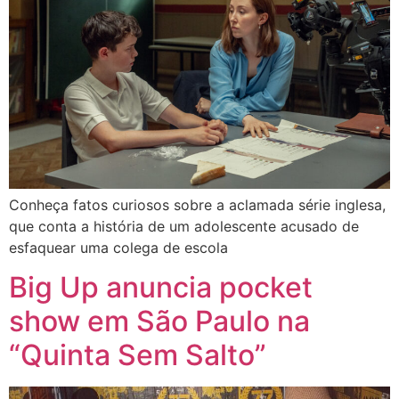
Conheça fatos curiosos sobre a aclamada série inglesa,
que conta a história de um adolescente acusado de
esfaquear uma colega de escola
Big Up anuncia pocket
show em São Paulo na
“Quinta Sem Salto”