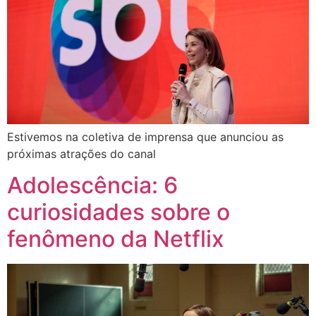
Estivemos na coletiva de imprensa que anunciou as
próximas atrações do canal
Adolescência: 6
curiosidades sobre o
fenômeno da Netflix