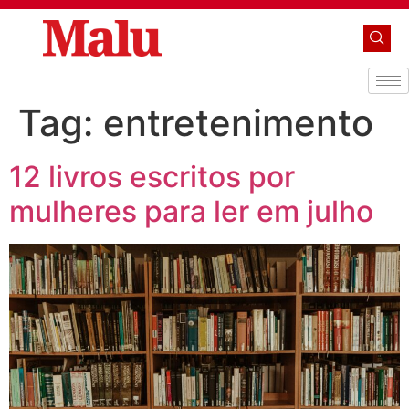
Tag:
entretenimento
12 livros escritos por
mulheres para ler em julho