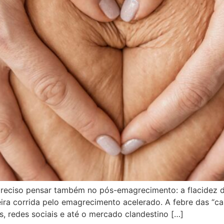
preciso pensar também no pós-emagrecimento: a flacidez 
eira corrida pelo emagrecimento acelerado. A febre das “
, redes sociais e até o mercado clandestino […]