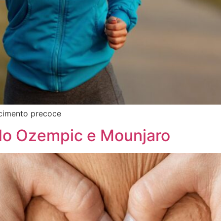
ecimento precoce
 do Ozempic e Mounjaro