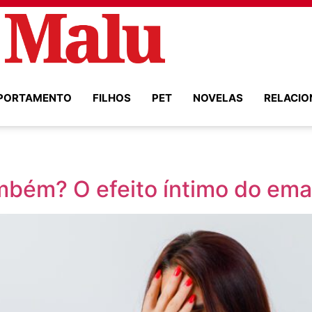
PORTAMENTO
FILHOS
PET
NOVELAS
RELACI
ambém? O efeito íntimo do em