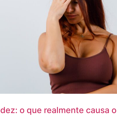
dez: o que realmente causa o