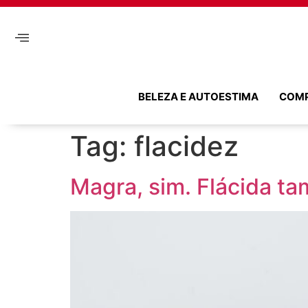
BELEZA E AUTOESTIMA
COM
Tag:
flacidez
Magra, sim. Flácida t