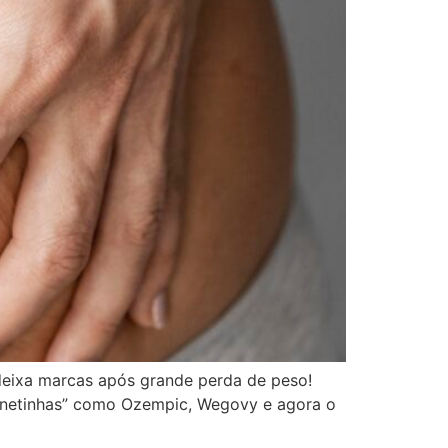
deixa marcas após grande perda de peso!
canetinhas” como Ozempic, Wegovy e agora o