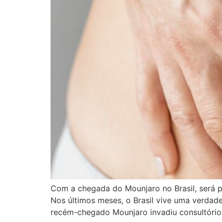
Com a chegada do Mounjaro no Brasil, será 
Nos últimos meses, o Brasil vive uma verdad
recém-chegado Mounjaro invadiu consultórios