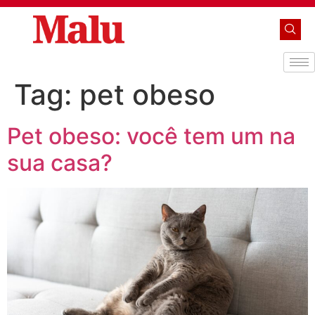
Tag:
pet obeso
Pet obeso: você tem um na
sua casa?