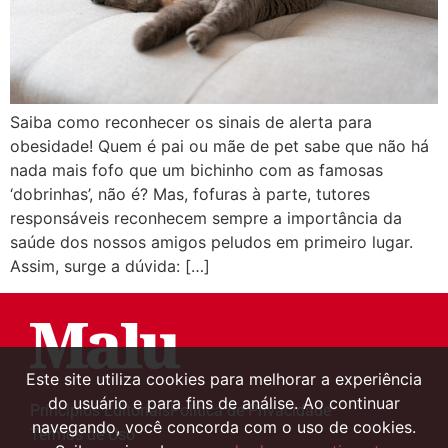
Saiba como reconhecer os sinais de alerta para
obesidade! Quem é pai ou mãe de pet sabe que não há
nada mais fofo que um bichinho com as famosas
‘dobrinhas’, não é? Mas, fofuras à parte, tutores
responsáveis reconhecem sempre a importância da
saúde dos nossos amigos peludos em primeiro lugar.
Assim, surge a dúvida: […]
Este site utiliza cookies para melhorar a experiência
do usuário e para fins de análise. Ao continuar
Princípios Editoriais
Política de Privacidade
navegando, você concorda com o uso de cookies.
Termos de Uso