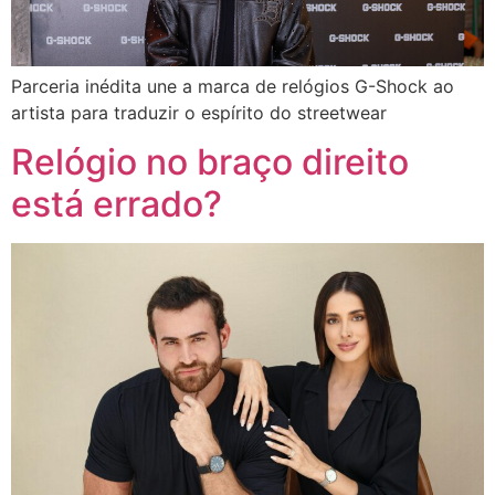
Parceria inédita une a marca de relógios G-Shock ao
artista para traduzir o espírito do streetwear
Relógio no braço direito
está errado?