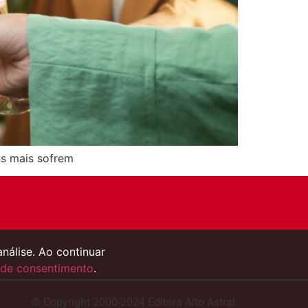
ns mais sofrem
análise. Ao continuar
de consentimento
.
© Copyright 2000-2024 Editora Alto Astral.