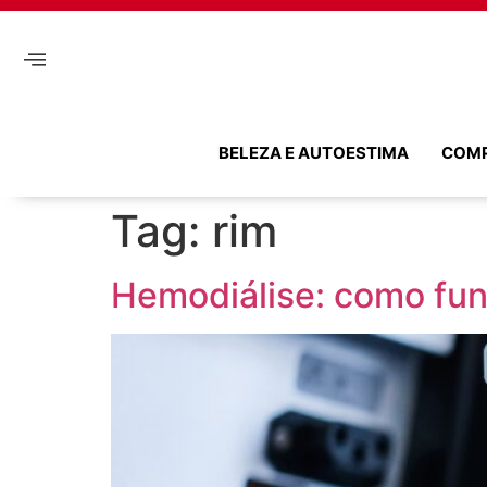
BELEZA E AUTOESTIMA
COM
Tag:
rim
Hemodiálise: como fun