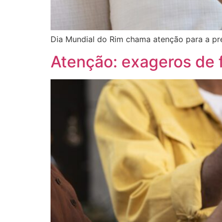
Dia Mundial do Rim chama atenção para a pre
Atenção: exageros de 