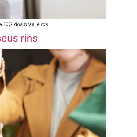
 10% dos brasileiros
eus rins