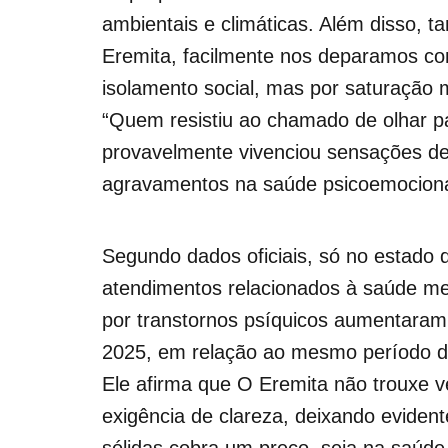
ambientais e climáticas. Além disso, 
Eremita, facilmente nos deparamos co
isolamento social, mas por saturação 
“Quem resistiu ao chamado de olhar par
provavelmente vivenciou sensações d
agravamentos na saúde psicoemociona
Segundo dados oficiais, só no estad
atendimentos relacionados à saúde men
por transtornos psíquicos aumentaram
2025, em relação ao mesmo período do 
Ele afirma que O Eremita não trouxe 
exigência de clareza, deixando eviden