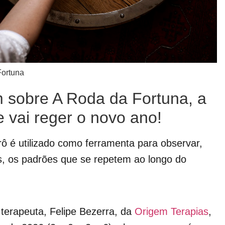
Fortuna
 sobre A Roda da Fortuna, a
e vai reger o novo ano!
rô é utilizado como ferramenta para observar,
s, os padrões que se repetem ao longo do
 terapeuta, Felipe Bezerra, da
Origem Terapias
,