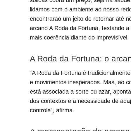
sólidas cobra um preço, seja na saúd
lidamos com o ambiente ao nosso redo
encontrarão um jeito de retornar até 
arcano A Roda da Fortuna, testando a
mais coerência diante do imprevisível.
A Roda da Fortuna: o arca
“A Roda da Fortuna é tradicionalmente
e movimentos inesperados. Mas, ao co
está associada a sorte ou azar, aponta
dos contextos e a necessidade de ada
controle”, afirma.