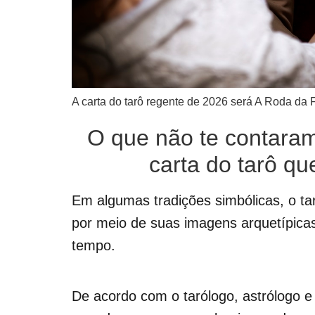
A carta do tarô regente de 2026 será A Roda da 
O que não te contaram
carta do tarô qu
Em algumas tradições simbólicas, o ta
por meio de suas imagens arquetípica
tempo.
De acordo com o tarólogo, astrólogo e