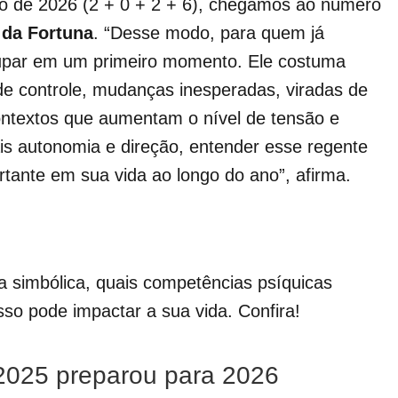
 de 2026 (2 + 0 + 2 + 6), chegamos ao número
 da Fortuna
. “Desse modo, para quem já
cupar em um primeiro momento. Ele costuma
de controle, mudanças inesperadas, viradas de
ontextos que aumentam o nível de tensão e
is autonomia e direção, entender esse regente
tante em sua vida ao longo do ano”, afirma.
 simbólica, quais competências psíquicas
so pode impactar a sua vida. Confira!
2025 preparou para 2026