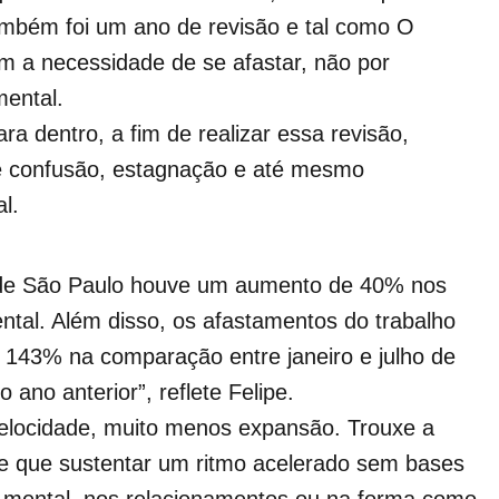
também foi um ano de revisão e tal como O
m a necessidade de se afastar, não por
mental.
a dentro, a fim de realizar essa revisão,
e confusão, estagnação e até mesmo
l.
o de São Paulo houve um aumento de 40% nos
tal. Além disso, os afastamentos do trabalho
 143% na comparação entre janeiro e julho de
ano anterior”, reflete Felipe.
velocidade, muito menos expansão. Trouxe a
te que sustentar um ritmo acelerado sem bases