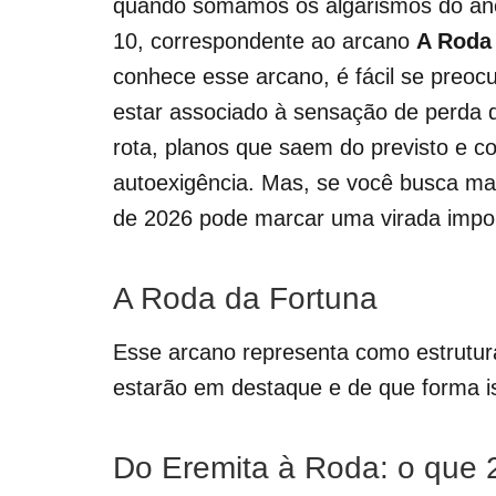
quando somamos os algarismos do ano
10, correspondente ao arcano
A Roda
conhece esse arcano, é fácil se preo
estar associado à sensação de perda 
rota, planos que saem do previsto e c
autoexigência. Mas, se você busca ma
de 2026 pode marcar uma virada impor
A Roda da Fortuna
Esse arcano representa como estrutura
estarão em destaque e de que forma is
Do Eremita à Roda: o que 