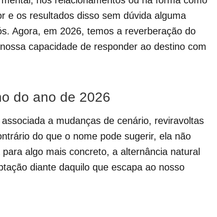
e mental, nos relacionamentos ou na forma como
r e os resultados disso sem dúvida alguma
nós. Agora, em 2026, temos a reverberação do
 nossa capacidade de responder ao destino com
no do ano de 2026
 associada a mudanças de cenário, reviravoltas
ntrário do que o nome pode sugerir, ela não
 para algo mais concreto, a alternância natural
ptação diante daquilo que escapa ao nosso