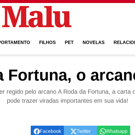
PORTAMENTO
FILHOS
PET
NOVELAS
RELACI
 Fortuna, o arcan
er regido pelo arcano A Roda da Fortuna, a carta 
pode trazer viradas importantes em sua vida!
Facebook
Twitter
Whatsapp