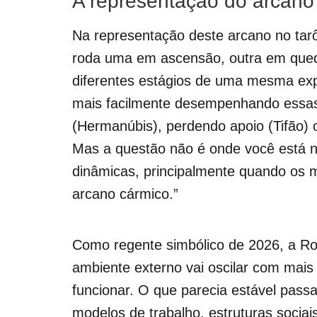
A representação do arcano
Na representação deste arcano no tarô 
roda uma em ascensão, outra em qued
diferentes estágios de uma mesma exp
mais facilmente desempenhando essas
(Hermanúbis), perdendo apoio (Tifão) o
Mas a questão não é onde você está 
dinâmicas, principalmente quando os 
arcano cármico.”
Como regente simbólico de 2026, a Ro
ambiente externo vai oscilar com mais
funcionar. O que parecia estável passa
modelos de trabalho, estruturas soci