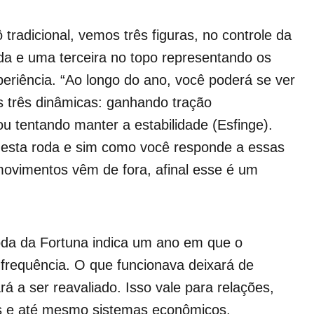
tradicional, vemos três figuras, no controle da
a e uma terceira no topo representando os
eriência. “Ao longo do ano, você poderá se ver
 três dinâmicas: ganhando tração
u tentando manter a estabilidade (Esfinge).
nesta roda e sim como você responde a essas
movimentos vêm de fora, afinal esse é um
da da Fortuna indica um ano em que o
 frequência. O que funcionava deixará de
rá a ser reavaliado. Isso vale para relações,
ais e até mesmo sistemas econômicos.