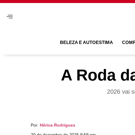
BELEZA E AUTOESTIMA
COM
A Roda da
2026 vai s
Por:
Hérica Rodrigues
20 de dezembro de 2025 9:59 pm