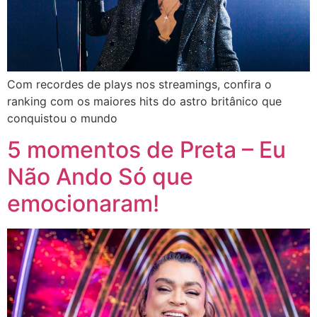
Com recordes de plays nos streamings, confira o
ranking com os maiores hits do astro britânico que
conquistou o mundo
5 momentos de Preta – Eu
Não Ando Só que
emocionaram!