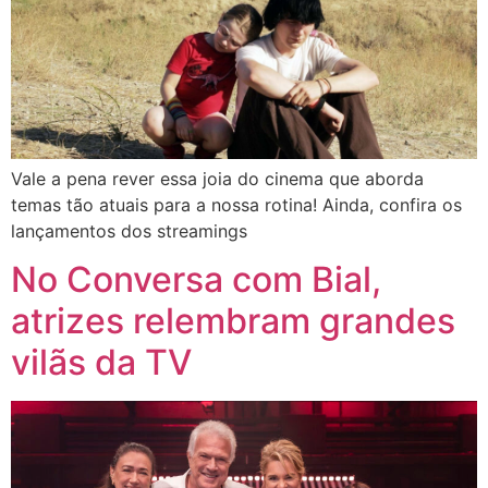
Vale a pena rever essa joia do cinema que aborda
temas tão atuais para a nossa rotina! Ainda, confira os
lançamentos dos streamings
No Conversa com Bial,
atrizes relembram grandes
vilãs da TV