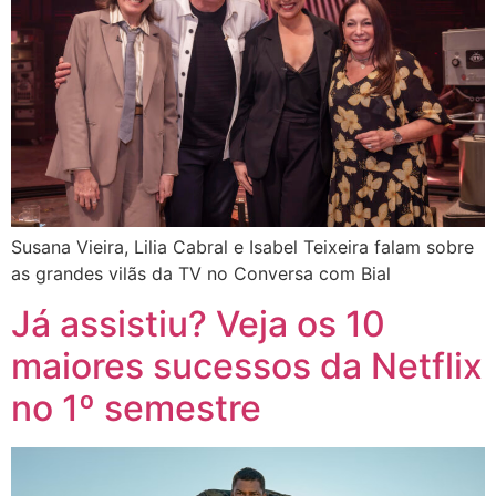
Susana Vieira, Lilia Cabral e Isabel Teixeira falam sobre
as grandes vilãs da TV no Conversa com Bial
Já assistiu? Veja os 10
maiores sucessos da Netflix
no 1º semestre