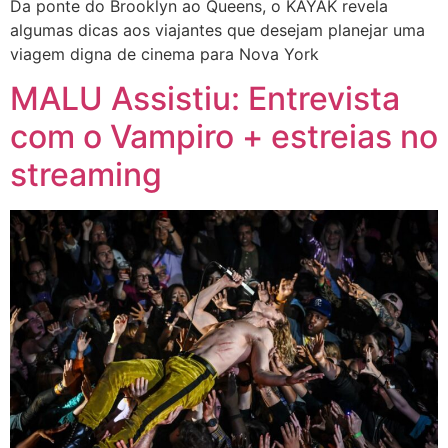
Da ponte do Brooklyn ao Queens, o KAYAK revela
algumas dicas aos viajantes que desejam planejar uma
viagem digna de cinema para Nova York
MALU Assistiu: Entrevista
com o Vampiro + estreias no
streaming