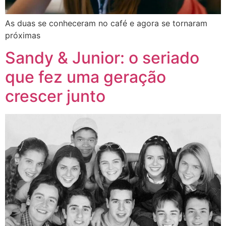
As duas se conheceram no café e agora se tornaram
próximas
Sandy & Junior: o seriado
que fez uma geração
crescer junto