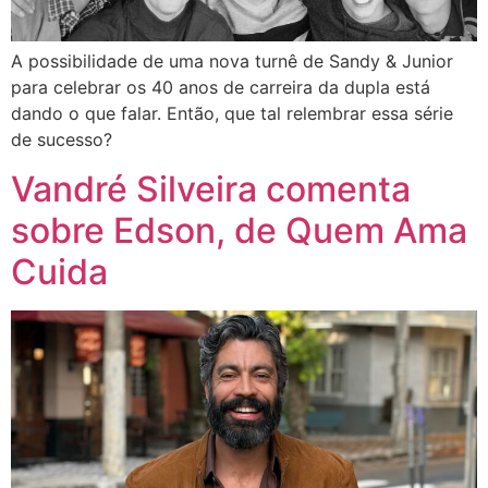
A possibilidade de uma nova turnê de Sandy & Junior
para celebrar os 40 anos de carreira da dupla está
dando o que falar. Então, que tal relembrar essa série
de sucesso?
Vandré Silveira comenta
sobre Edson, de Quem Ama
Cuida