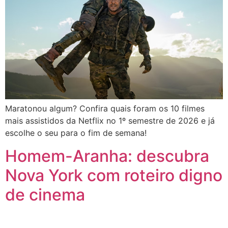
Maratonou algum? Confira quais foram os 10 filmes
mais assistidos da Netflix no 1º semestre de 2026 e já
escolhe o seu para o fim de semana!
Homem-Aranha: descubra
Nova York com roteiro digno
de cinema