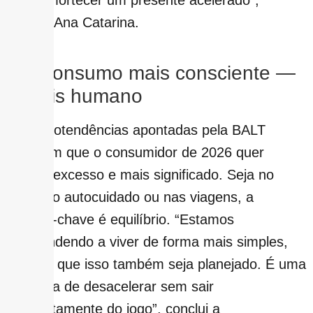
para amortecer um presente acelerado”,
analisa Ana Catarina.
Um consumo mais consciente —
e mais humano
As microtendências apontadas pela BALT
mostram que o consumidor de 2026 quer
menos excesso e mais significado. Seja no
lazer, no autocuidado ou nas viagens, a
palavra-chave é equilíbrio. “Estamos
reaprendendo a viver de forma mais simples,
mesmo que isso também seja planejado. É uma
tentativa de desacelerar sem sair
completamente do jogo”, conclui a