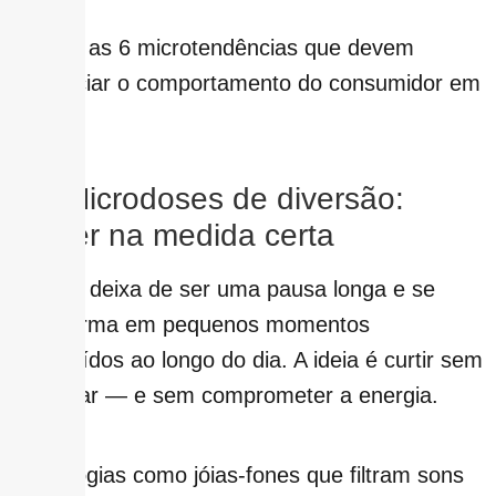
Confira as 6 microtendências que devem
influenciar o comportamento do consumidor em
2026:
1 – Microdoses de diversão:
prazer na medida certa
O lazer deixa de ser uma pausa longa e se
transforma em pequenos momentos
distribuídos ao longo do dia. A ideia é curtir sem
exagerar — e sem comprometer a energia.
Tecnologias como jóias-fones que filtram sons