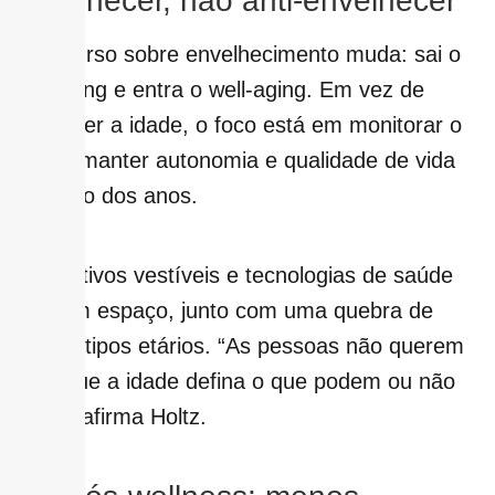
envelhecer, não anti-envelhecer
O discurso sobre envelhecimento muda: sai o
anti-aging e entra o well-aging. Em vez de
combater a idade, o foco está em monitorar o
corpo, manter autonomia e qualidade de vida
ao longo dos anos.
Dispositivos vestíveis e tecnologias de saúde
ganham espaço, junto com uma quebra de
estereótipos etários. “As pessoas não querem
mais que a idade defina o que podem ou não
fazer”, afirma Holtz.