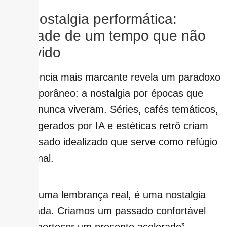
6 – Nostalgia performática:
saudade de um tempo que não
foi vivido
A tendência mais marcante revela um paradoxo
contemporâneo: a nostalgia por épocas que
muitos nunca viveram. Séries, cafés temáticos,
vídeos gerados por IA e estéticas retrô criam
um passado idealizado que serve como refúgio
emocional.
“Não é uma lembrança real, é uma nostalgia
imaginada. Criamos um passado confortável