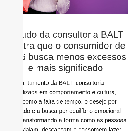
Freepik
Estudo da consultoria BALT
mostra que o consumidor de
2026 busca menos excessos
e mais significado
Um levantamento da BALT, consultoria
especializada em comportamento e cultura,
aponta como a falta de tempo, o desejo por
significado e a busca por equilíbrio emocional
estão transformando a forma como as pessoas
vivem, viajam, descansam e consomem lazer.