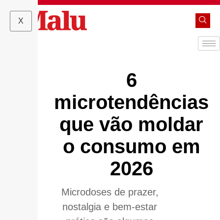
X
6
microtendências
que vão moldar
o consumo em
2026
Microdoses de prazer,
nostalgia e bem-estar