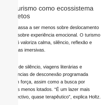
5 – Turismo como ecossistema
de afetos
Viajar passa a ser menos sobre deslocamento
e mais sobre experiência emocional. O turismo
de 2026 valoriza calma, silêncio, reflexão e
narrativas imersivas.
Retiros de silêncio, viagens literárias e
experiências de desconexão programada
ganham força, assim como a busca por
destinos menos lotados. “É um lazer mais
introspectivo, quase terapêutico”, explica Holtz.