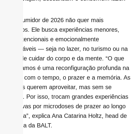
O consumidor de 2026 não quer mais
excessos. Ele busca experiências menores,
mais intencionais e emocionalmente
gerenciáveis — seja no lazer, no turismo ou na
forma de cuidar do corpo e da mente. “O que
observamos é uma reconfiguração profunda na
relação com o tempo, o prazer e a memória. As
pessoas querem aproveitar, mas sem se
esgotar. Por isso, trocam grandes experiências
exaustivas por microdoses de prazer ao longo
da rotina”, explica Ana Catarina Holtz, head de
pesquisa da BALT.