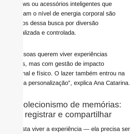
em shows ou acessórios inteligentes que
monitoram o nível de energia corporal são
exemplos dessa busca por diversão
personalizada e controlada.
“As pessoas querem viver experiências
intensas, mas com gestão de impacto
emocional e físico. O lazer também entrou na
lógica da personalização”, explica Ana Catarina.
2 – Colecionismo de memórias:
viver, registrar e compartilhar
Não basta viver a experiência — ela precisa ser