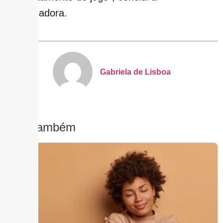
pesquisadora.
Gabriela de Lisboa
Leia Também