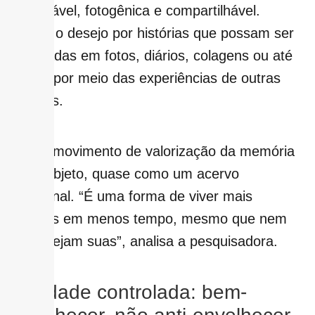
memorável, fotogênica e compartilhável.
Cresce o desejo por histórias que possam ser
registradas em fotos, diários, colagens ou até
vividas por meio das experiências de outras
pessoas.
Há um movimento de valorização da memória
como objeto, quase como um acervo
emocional. “É uma forma de viver mais
histórias em menos tempo, mesmo que nem
todas sejam suas”, analisa a pesquisadora.
3 – Idade controlada: bem-