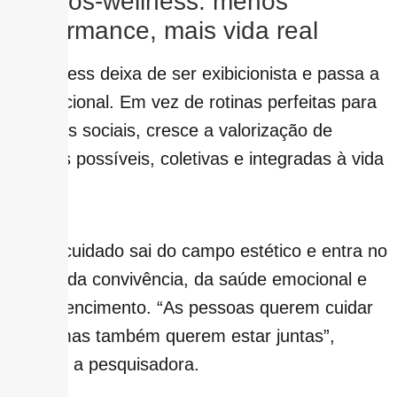
4 – Pós-wellness: menos
performance, mais vida real
O wellness deixa de ser exibicionista e passa a
ser funcional. Em vez de rotinas perfeitas para
as redes sociais, cresce a valorização de
práticas possíveis, coletivas e integradas à vida
real.
O autocuidado sai do campo estético e entra no
campo da convivência, da saúde emocional e
do pertencimento. “As pessoas querem cuidar
de si, mas também querem estar juntas”,
resume a pesquisadora.