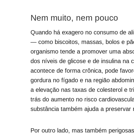
Nem muito, nem pouco
Quando há exagero no consumo de alim
— como biscoitos, massas, bolos e pã
organismo tende a promover uma abso
dos níveis de glicose e de insulina n
acontece de forma crônica, pode favore
gordura no fígado e na região abdominal
a elevação nas taxas de colesterol e tr
trás do aumento no risco cardiovascula
substância também ajuda a preservar
Por outro lado, mas também perigosas,