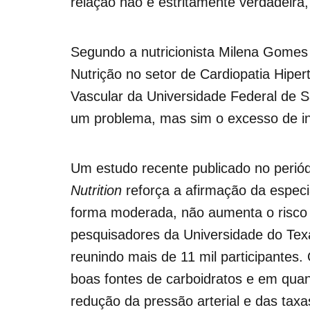
relação não é estritamente verdadeira,
Segundo a nutricionista Milena Gomes
Nutrição no setor de Cardiopatia Hipert
Vascular da Universidade Federal de S
um problema, mas sim o excesso de i
Um estudo recente publicado no periód
Nutrition
reforça a afirmação da especia
forma moderada, não aumenta o risco d
pesquisadores da Universidade do Tex
reunindo mais de 11 mil participantes
boas fontes de carboidratos e em qua
redução da pressão arterial e das taxas 