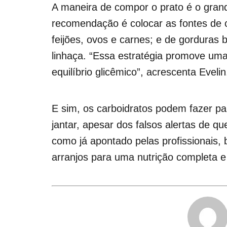
A maneira de compor o prato é o grande
recomendação é colocar as fontes de c
feijões, ovos e carnes; e de gorduras 
linhaça. “Essa estratégia promove uma
equilíbrio glicêmico”, acrescenta Evelin
E sim, os carboidratos podem fazer pa
jantar, apesar dos falsos alertas de q
como já apontado pelas profissionais,
arranjos para uma nutrição completa e