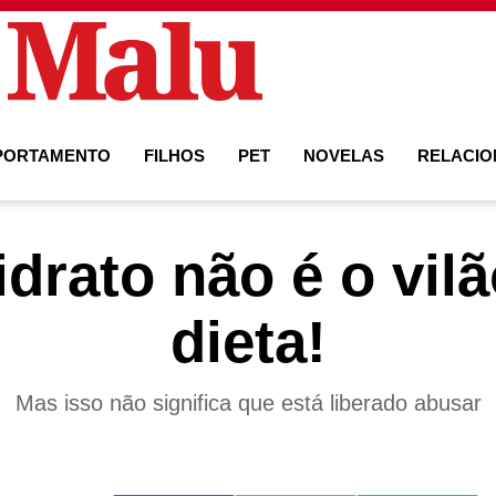
PORTAMENTO
FILHOS
PET
NOVELAS
RELACI
drato não é o vil
dieta!
Mas isso não significa que está liberado abusar