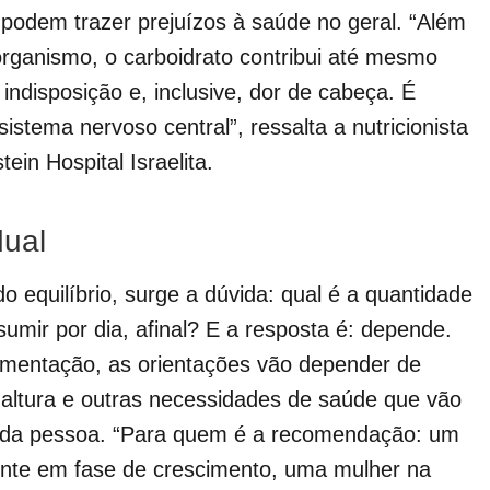
 podem trazer prejuízos à saúde no geral. “Além
 organismo, o carboidrato contribui até mesmo
indisposição e, inclusive, dor de cabeça. É
stema nervoso central”, ressalta a nutricionista
ein Hospital Israelita.
dual
 equilíbrio, surge a dúvida: qual é a quantidade
umir por dia, afinal? E a resposta é: depende.
imentação, as orientações vão depender de
, altura e outras necessidades de saúde que vão
 cada pessoa. “Para quem é a recomendação: um
cente em fase de crescimento, uma mulher na