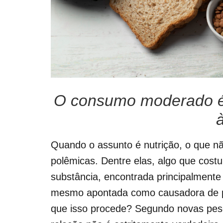
O consumo moderado é 
Quando o assunto é nutrição, o que nã
polêmicas. Dentre elas, algo que cost
substância, encontrada principalmente 
mesmo apontada como causadora de p
que isso procede? Segundo novas pesq