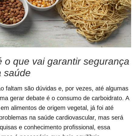
o que vai garantir segurança
à saúde
o faltam são dúvidas e, por vezes, até algumas
uma gerar debate é o consumo de carboidrato. A
em alimentos de origem vegetal, já foi até
roblemas na saúde cardiovascular, mas será
uisas e conhecimento profissional, essa