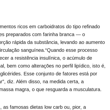
entos ricos em carboidratos do tipo refinado
es preparados com farinha branca — o
rção rápida da substância, levando ao aumento
a circulação sanguínea.“Quando esse processo
cer a resistência insulínica, o acúmulo de
, bem como alterações no perfil lipídico, isto é,
iglicérides. Esse conjunto de fatores está por
r”, diz. Além disso, na medida certa, a
 massa magra, o que resguarda a musculatura.
 as famosas dietas low carb ou, pior, a