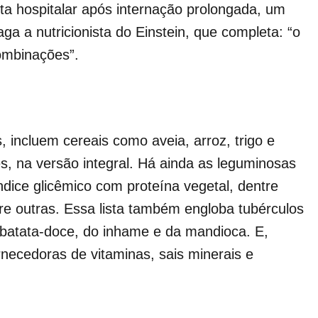
a hospitalar após internação prolongada, um
a a nutricionista do Einstein, que completa: “o
combinações”.
 incluem cereais como aveia, arroz, trigo e
s, na versão integral. Há ainda as leguminosas
dice glicêmico com proteína vegetal, dentre
entre outras. Essa lista também engloba tubérculos
 batata-doce, do inhame e da mandioca. E,
ornecedoras de vitaminas, sais minerais e