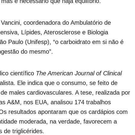
 mas é necessário que haja equilíbrio.
 Vancini, coordenadora do Ambulatório de
ensiva, Lípides, Aterosclerose e Biologia
ão Paulo (Unifesp), “o carboidrato em si não é
ngestão do mesmo”.
ico científico
The American Journal of Clinical
lista. Ele indica que o consumo, se feito de
e males cardiovasculares. A tese, realizada por
as A&M, nos EUA, analisou 174 trabalhos
. Os resultados apontaram que os cardápios com
ntidade moderada, na verdade, favorecem a
de triglicérides.