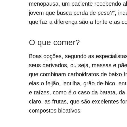
menopausa, um paciente recebendo alt
jovem que busca perda de peso?”, indag
que faz a diferença são a fonte e as 
O que comer?
Boas opções, segundo as especialistas,
seus derivados, ou seja, massas e pãe
que combinam carboidratos de baixo ín
elas o feijão, lentilha, grão-de-bico, 
e raízes, como é o caso da batata, da
claro, as frutas, que são excelentes f
compostos bioativos.