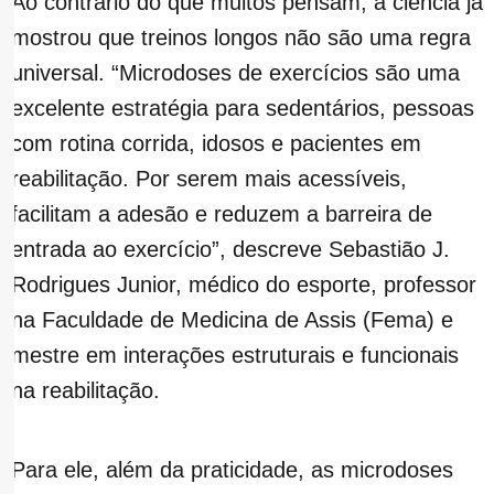
Ao contrário do que muitos pensam, a ciência já
mostrou que treinos longos não são uma regra
universal. “Microdoses de exercícios são uma
excelente estratégia para sedentários, pessoas
com rotina corrida, idosos e pacientes em
reabilitação. Por serem mais acessíveis,
facilitam a adesão e reduzem a barreira de
entrada ao exercício”, descreve Sebastião J.
Rodrigues Junior, médico do esporte, professor
na Faculdade de Medicina de Assis (Fema) e
mestre em interações estruturais e funcionais
na reabilitação.
Para ele, além da praticidade, as microdoses