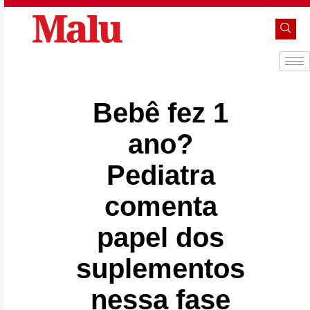
Bebê fez 1
ano?
Pediatra
comenta
papel dos
suplementos
nessa fase