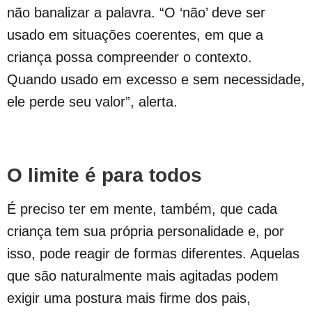
não banalizar a palavra. “O ‘não’ deve ser
usado em situações coerentes, em que a
criança possa compreender o contexto.
Quando usado em excesso e sem necessidade,
ele perde seu valor”, alerta.
O limite é para todos
É preciso ter em mente, também, que cada
criança tem sua própria personalidade e, por
isso, pode reagir de formas diferentes. Aquelas
que são naturalmente mais agitadas podem
exigir uma postura mais firme dos pais,