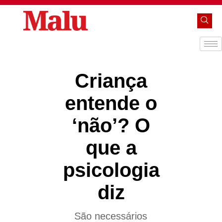
Criança
entende o
‘não’? O
que a
psicologia
diz
São necessários