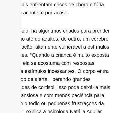
muitos pais enfrentam crises de choro e fúria.
Isso não acontece por acaso.
De um lado, há algoritmos criados para prender
a atenção até de adultos; do outro, um cérebro
em formação, altamente vulnerável a estímulos
constantes. “Quando a criança é muito exposta
às telas, ela se acostuma com respostas
rápidas e estímulos incessantes. O corpo entra
em estado de alerta, liberando grandes
quantidades de cortisol. Isso pode deixá-la mais
irritada, ansiosa e com menos paciência para
lidar com o tédio ou pequenas frustrações da
vida real”, explica a psicóloga Natália Aguilar,