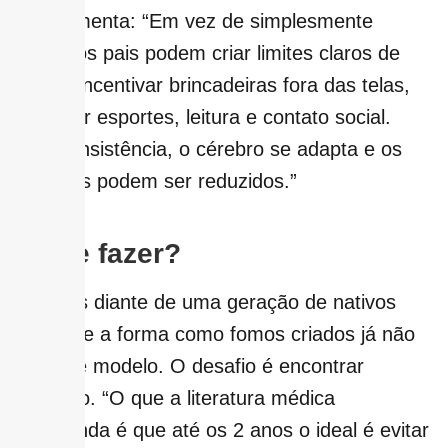
complementa: “Em vez de simplesmente
proibir, os pais podem criar limites claros de
tempo, incentivar brincadeiras fora das telas,
estimular esportes, leitura e contato social.
Com consistência, o cérebro se adapta e os
prejuízos podem ser reduzidos.”
O que fazer?
Estamos diante de uma geração de nativos
digitais, e a forma como fomos criados já não
serve de modelo. O desafio é encontrar
equilíbrio. “O que a literatura médica
recomenda é que até os 2 anos o ideal é evitar