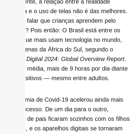
Infelizmente, a relação entre a realidade
brasileira e o uso de telas não é das melhores.
Já ouviu falar que crianças aprendem pelo
exemplo? Pois então: O Brasil está entre os
países que mais usam tecnologia no mundo,
atrás apenas da África do Sul, segundo o
relatório
Digital 2024: Global Overview Report
.
São, em média, mais de 9 horas por dia diante
de dispositivos — mesmo entre adultos.
A pandemia de Covid-19 acelerou ainda mais
esse processo. De um dia para o outro,
milhares de pais ficaram sozinhos com os filhos
em casa, e os aparelhos digitais se tornaram