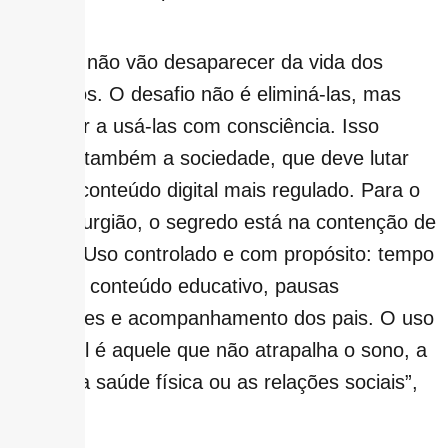
As telas não vão desaparecer da vida dos
pequenos. O desafio não é eliminá-las, mas
aprender a usá-las com consciência. Isso
envolve também a sociedade, que deve lutar
por um conteúdo digital mais regulado. Para o
neurocirurgião, o segredo está na contenção de
danos: “Uso controlado e com propósito: tempo
limitado, conteúdo educativo, pausas
frequentes e acompanhamento dos pais. O uso
saudável é aquele que não atrapalha o sono, a
escola, a saúde física ou as relações sociais”,
finaliza.