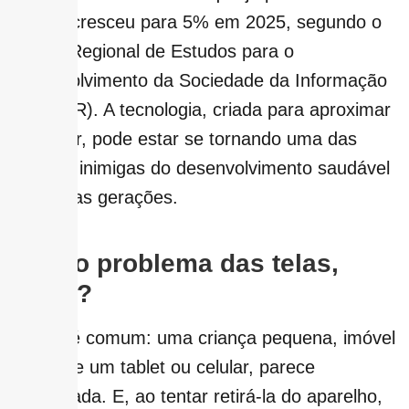
próprio cresceu para 5% em 2025, segundo o
Centro Regional de Estudos para o
Desenvolvimento da Sociedade da Informação
(Cetic.BR). A tecnologia, criada para aproximar
e facilitar, pode estar se tornando uma das
maiores inimigas do desenvolvimento saudável
das novas gerações.
Qual o problema das telas,
afinal?
A cena é comum: uma criança pequena, imóvel
diante de um tablet ou celular, parece
hipnotizada. E, ao tentar retirá-la do aparelho,