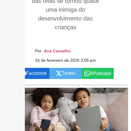
das telas se tornou quase
uma inimiga do
desenvolvimento das
crianças
Por:
Ana Carvalho
16 de fevereiro de 2026 3:05 pm
Facebook
Twitter
Whatsapp