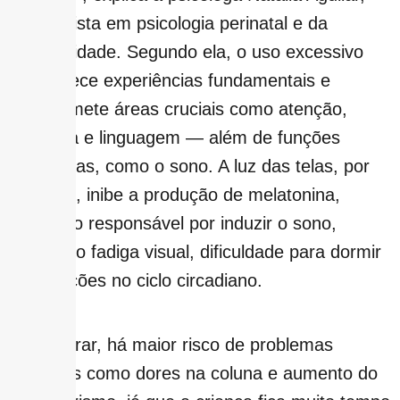
especialista em psicologia perinatal e da
parentalidade. Segundo ela, o uso excessivo
empobrece experiências fundamentais e
compromete áreas cruciais como atenção,
memória e linguagem — além de funções
fisiológicas, como o sono. A luz das telas, por
exemplo, inibe a produção de melatonina,
hormônio responsável por induzir o sono,
causando fadiga visual, dificuldade para dormir
e alterações no ciclo circadiano.
Para piorar, há maior risco de problemas
posturais como dores na coluna e aumento do