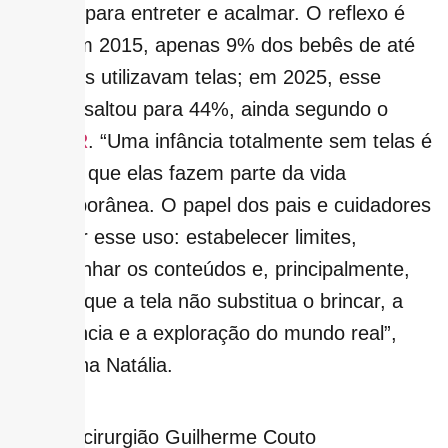
‘aliados’ para entreter e acalmar. O reflexo é
claro: em 2015, apenas 9% dos bebês de até
dois anos utilizavam telas; em 2025, esse
número saltou para 44%, ainda segundo o
Cetic.BR
. “Uma infância totalmente sem telas é
difícil, já que elas fazem parte da vida
contemporânea. O papel dos pais e cuidadores
é mediar esse uso: estabelecer limites,
acompanhar os conteúdos e, principalmente,
garantir que a tela não substitua o brincar, a
convivência e a exploração do mundo real”,
aconselha Natália.
O neurocirurgião Guilherme Couto