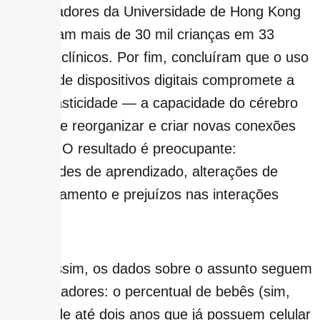
pesquisadores da Universidade de Hong Kong
analisaram mais de 30 mil crianças em 33
estudos clínicos. Por fim, concluíram que o uso
crônico de dispositivos digitais compromete a
neuroplasticidade — a capacidade do cérebro
infantil de reorganizar e criar novas conexões
neurais. O resultado é preocupante:
dificuldades de aprendizado, alterações de
comportamento e prejuízos nas interações
sociais.
Ainda assim, os dados sobre o assunto seguem
desanimadores: o percentual de bebês (sim,
bebês) de até dois anos que já possuem celular