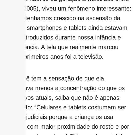
1997 e 2005), viveu um fenômeno interessante:
embora tenhamos crescido na ascensão da
internet, smartphones e tablets ainda estavam
sendo introduzidos durante nossa infância e
adolescência. A tela que realmente marcou
nossos primeiros anos foi a televisão.
E se você tem a sensação de que ela
prejudicava menos a concentração do que os
dispositivos atuais, saiba que não é apenas
impressão: “Celulares e tablets costumam ser
mais prejudiciais porque a criança os usa
sozinha, com maior proximidade do rosto e por