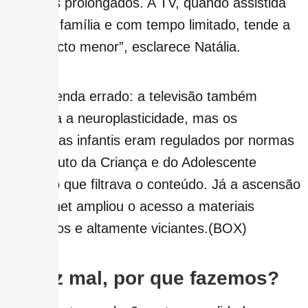
períodos prolongados. A TV, quando assistida
junto da família e com tempo limitado, tende a
ter impacto menor”, esclarece Natália.
Não entenda errado: a televisão também
prejudica a neuroplasticidade, mas os
programas infantis eram regulados por normas
do Estatuto da Criança e do Adolescente
(ECA), o que filtrava o conteúdo. Já a ascensão
da internet ampliou o acesso a materiais
impróprios e altamente viciantes.(BOX)
Se faz mal, por que fazemos?