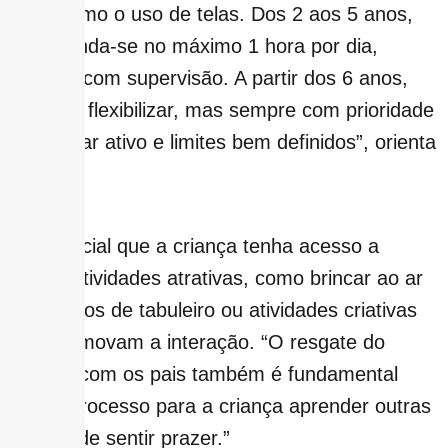
ao máximo o uso de telas. Dos 2 aos 5 anos,
recomenda-se no máximo 1 hora por dia,
sempre com supervisão. A partir dos 6 anos,
pode-se flexibilizar, mas sempre com prioridade
ao brincar ativo e limites bem definidos”, orienta
Natália.
É essencial que a criança tenha acesso a
outras atividades atrativas, como brincar ao ar
livre, jogos de tabuleiro ou atividades criativas
que promovam a interação. “O resgate do
vínculo com os pais também é fundamental
nesse processo para a criança aprender outras
formas de sentir prazer.”