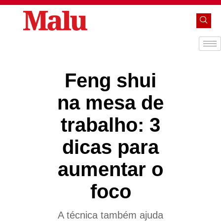
Feng shui
na mesa de
trabalho: 3
dicas para
aumentar o
foco
A técnica também ajuda