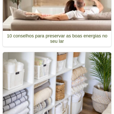
10 conselhos para preservar as boas energias no
seu lar