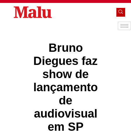
Bruno
Diegues faz
show de
lançamento
de
audiovisual
em SP