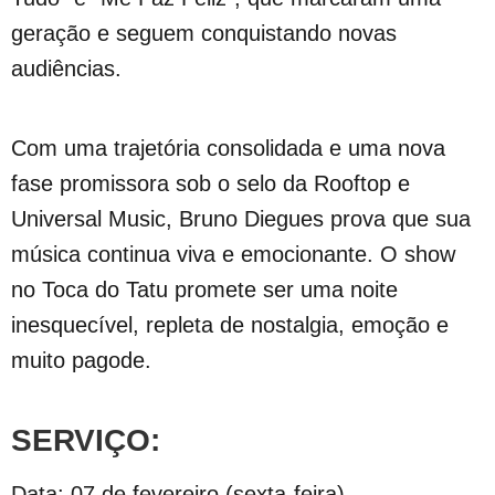
geração e seguem conquistando novas
audiências.
Com uma trajetória consolidada e uma nova
fase promissora sob o selo da Rooftop e
Universal Music, Bruno Diegues prova que sua
música continua viva e emocionante. O show
no Toca do Tatu promete ser uma noite
inesquecível, repleta de nostalgia, emoção e
muito pagode.
SERVIÇO:
Data: 07 de fevereiro (sexta-feira)