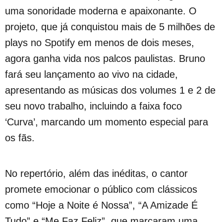
uma sonoridade moderna e apaixonante. O
projeto, que já conquistou mais de 5 milhões de
plays no Spotify em menos de dois meses,
agora ganha vida nos palcos paulistas. Bruno
fará seu lançamento ao vivo na cidade,
apresentando as músicas dos volumes 1 e 2 de
seu novo trabalho, incluindo a faixa foco
‘Curva’, marcando um momento especial para
os fãs.
No repertório, além das inéditas, o cantor
promete emocionar o público com clássicos
como “Hoje a Noite é Nossa”, “A Amizade É
Tudo” e “Me Faz Feliz”, que marcaram uma