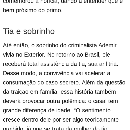
comemorou a notícia, dando a entender que é
bem próximo do primo.
Tia e sobrinho
Até então, o sobrinho do criminalista Ademir
vivia no Exterior. No retorno ao Brasil, ele
receberá total assistência da tia, sua anfitriã.
Desse modo, a convivência vai acelerar a
consumação do caso secreto. Além da questão
da traição em família, essa história também
deverá provocar outra polêmica: o casal tem
grande diferença de idade. “O sentimento
cresce dentro dele por ser algo teoricamente
proibido, já que se trata da mulher do tio”,