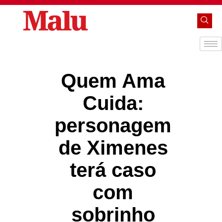
Quem Ama
Cuida:
personagem
de Ximenes
terá caso
com
sobrinho