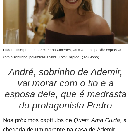
Eudora, interpretada por Mariana Ximenes, vai viver uma paixão explosiva
com o sobrinho: polêmicas à vista (Foto: Reprodução/Globo)
André, sobrinho de Ademir,
vai morar com o tio e a
esposa dele, que é madrasta
do protagonista Pedro
Nos próximos capítulos de
Quem Ama Cuida
, a
chegada de um parente na casa de Ademir