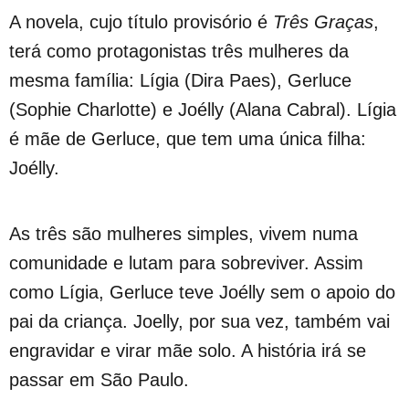
A novela, cujo título provisório é
Três Graças
,
terá como protagonistas três mulheres da
mesma família: Lígia (Dira Paes), Gerluce
(Sophie Charlotte) e Joélly (Alana Cabral). Lígia
é mãe de Gerluce, que tem uma única filha:
Joélly.
As três são mulheres simples, vivem numa
comunidade e lutam para sobreviver. Assim
como Lígia, Gerluce teve Joélly sem o apoio do
pai da criança. Joelly, por sua vez, também vai
engravidar e virar mãe solo. A história irá se
passar em São Paulo.