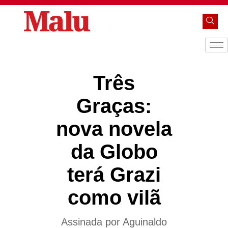
Três
Graças:
nova novela
da Globo
terá Grazi
como vilã
Assinada por Aguinaldo