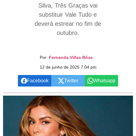
Silva, Três Graças vai
substituir Vale Tudo e
deverá estrear no fim de
outubro.
Por:
Fernanda Villas Bôas
12 de junho de 2025 7:04 pm
Facebook
Twitter
Whatsapp