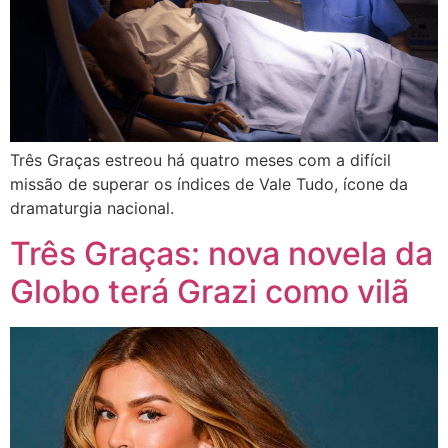
Três Graças estreou há quatro meses com a difícil
missão de superar os índices de Vale Tudo, ícone da
dramaturgia nacional.
Três Graças: nova novela da
Globo terá Grazi como vilã