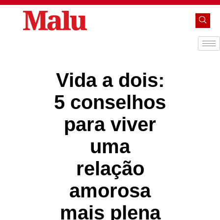
Vida a dois:
5 conselhos
para viver
uma
relação
amorosa
mais plena