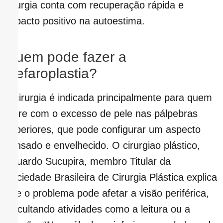
cirurgia conta com recuperação rápida e
impacto positivo na autoestima.
Quem pode fazer a
blefaroplastia?
A cirurgia é indicada principalmente para quem
sofre com o excesso de pele nas pálpebras
superiores, que pode configurar um aspecto
cansado e envelhecido. O cirurgiao plástico,
Eduardo Sucupira, membro Titular da
Sociedade Brasileira de Cirurgia Plástica explica
que o problema pode afetar a visão periférica,
dificultando atividades como a leitura ou a