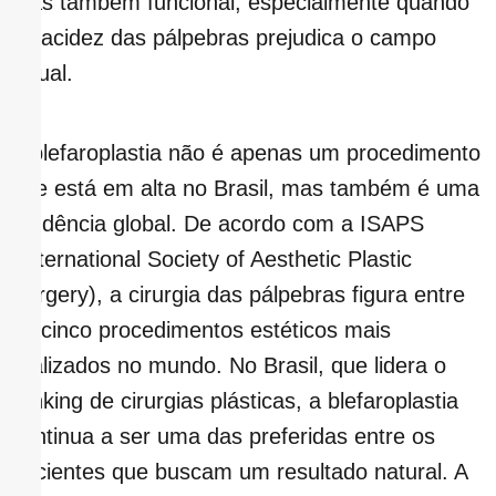
mas também funcional, especialmente quando
a flacidez das pálpebras prejudica o campo
visual.
A blefaroplastia não é apenas um procedimento
que está em alta no Brasil, mas também é uma
tendência global. De acordo com a ISAPS
(International Society of Aesthetic Plastic
Surgery), a cirurgia das pálpebras figura entre
os cinco procedimentos estéticos mais
realizados no mundo. No Brasil, que lidera o
ranking de cirurgias plásticas, a blefaroplastia
continua a ser uma das preferidas entre os
pacientes que buscam um resultado natural. A