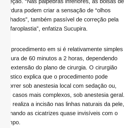
direção. “Nas pálpebras inferiores, as bolsas de
gordura podem criar a sensação de “olhos
inchados”, também passível de correção pela
blefaroplastia”, enfatiza Sucupira.
“O procedimento em si é relativamente simples
e dura de 60 minutos a 2 horas, dependendo
da extensão do plano de cirurgia. O cirurgião
plástico explica que o procedimento pode
ocorrer sob anestesia local com sedação ou,
em casos mais complexos, sob anestesia geral.
Ele realiza a incisão nas linhas naturais da pele,
tornando as cicatrizes quase invisíveis com o
tempo.