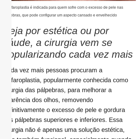
A blefaroplastia é indicada para quem sofre com o excesso de pele nas
pálpebras, que pode configurar um aspecto cansado e envelhecido
Seja por estética ou por
sáude, a cirurgia vem se
popularizando cada vez mais
Cada vez mais pessoas procuram a
blefaroplastia, popularmente conhecida como
cirurgia das pálpebras, para melhorar a
aparência dos olhos, removendo
definitivamente o excesso de pele e gordura
nas pálpebras superiores e inferiores. Essa
cirurgia não é apenas uma solução estética,