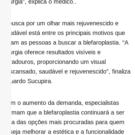
cirurgia”, explica o médico..
A busca por um olhar mais rejuvenescido e
saudável está entre os principais motivos que
levam as pessoas a buscar a blefaroplastia. “A
cirurgia oferece resultados visíveis e
duradouros, proporcionando um visual
descansado, saudável e rejuvenescido”, finaliza
Eduardo Sucupira.
Com o aumento da demanda, especialistas
afirmam que a blefaroplastia continuará a ser
uma das opções mais procuradas para quem
deseja melhorar a estética e a funcionalidade