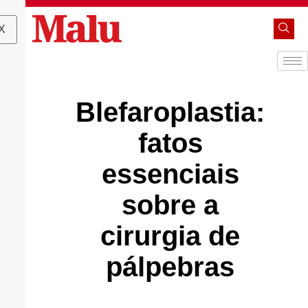
X
Blefaroplastia:
fatos
essenciais
sobre a
cirurgia de
pálpebras