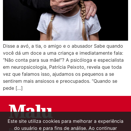
Disse a avó, a tia, o amigo e o abusador Sabe quando
você dá um doce a uma criança e imediatamente fala:
“Não conta para sua mãe!”? A psicóloga e especialista
em neuropsicologia, Patrícia Peixoto, revela que toda
vez que falamos isso, ajudamos os pequenos a se
sentirem mais ansiosos e preocupados. “Quando se
pede […]
Este site utiliza cookies para melhorar a experiência
do usuário e para fins de análise. Ao continuar
Princípios Editoriais
Política de Privacidade