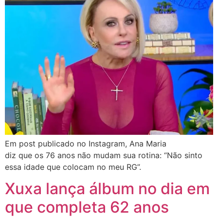
Em post publicado no Instagram, Ana Maria
diz que os 76 anos não mudam sua rotina: “Não sinto
essa idade que colocam no meu RG”.
Xuxa lança álbum no dia em
que completa 62 anos