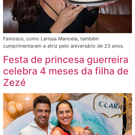
Famosos, como Larissa Manoela, também
cumprimentaram a atriz pelo aniversário de 23 anos.
Festa de princesa guerreira
celebra 4 meses da filha de
Zezé