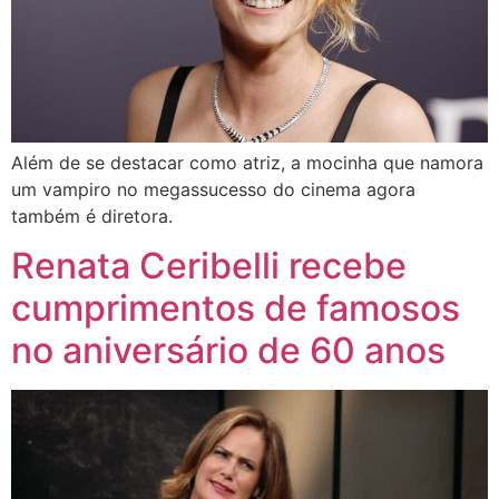
Além de se destacar como atriz, a mocinha que namora
um vampiro no megassucesso do cinema agora
também é diretora.
Renata Ceribelli recebe
cumprimentos de famosos
no aniversário de 60 anos