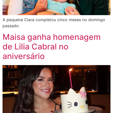
A pequena Clara completou cinco meses no domingo
passado.
Maisa ganha homenagem
de Lilia Cabral no
aniversário