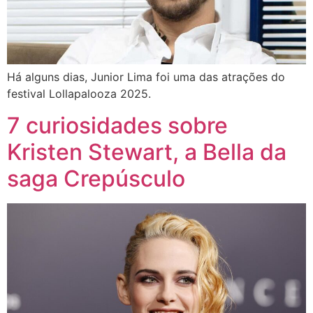
Há alguns dias, Junior Lima foi uma das atrações do
festival Lollapalooza 2025.
7 curiosidades sobre
Kristen Stewart, a Bella da
saga Crepúsculo