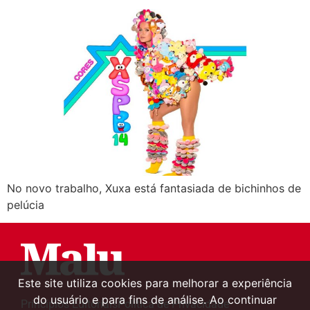
No novo trabalho, Xuxa está fantasiada de bichinhos de
pelúcia
Este site utiliza cookies para melhorar a experiência
do usuário e para fins de análise. Ao continuar
Princípios Editoriais
Política de Privacidade