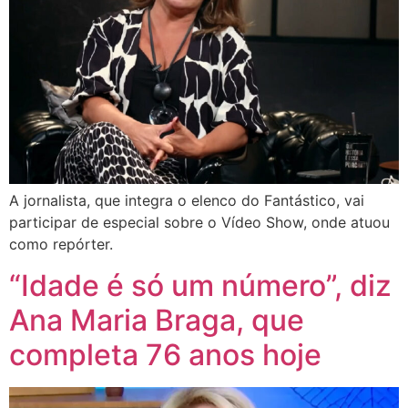
A jornalista, que integra o elenco do Fantástico, vai
participar de especial sobre o Vídeo Show, onde atuou
como repórter.
“Idade é só um número”, diz
Ana Maria Braga, que
completa 76 anos hoje