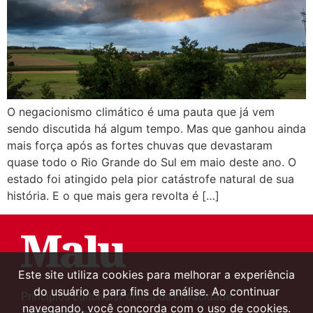
O negacionismo climático é uma pauta que já vem
sendo discutida há algum tempo. Mas que ganhou ainda
mais força após as fortes chuvas que devastaram
quase todo o Rio Grande do Sul em maio deste ano. O
estado foi atingido pela pior catástrofe natural de sua
história. E o que mais gera revolta é […]
Este site utiliza cookies para melhorar a experiência
do usuário e para fins de análise. Ao continuar
Princípios Editoriais
Política de Privacidade
navegando, você concorda com o uso de cookies.