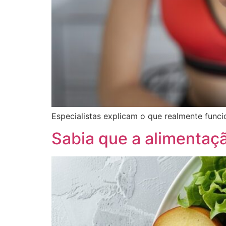
Especialistas explicam o que realmente func
Sabia que a alimentaç