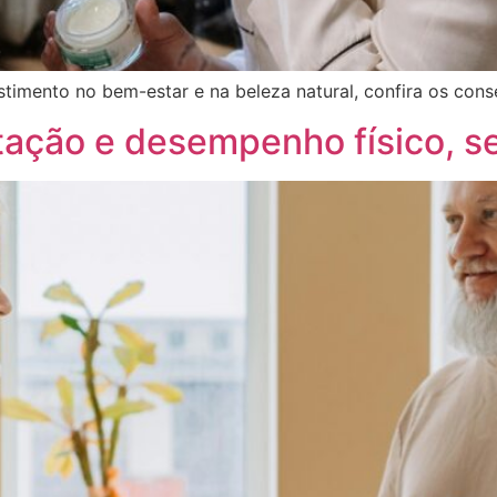
timento no bem-estar e na beleza natural, confira os consel
tação e desempenho físico, s