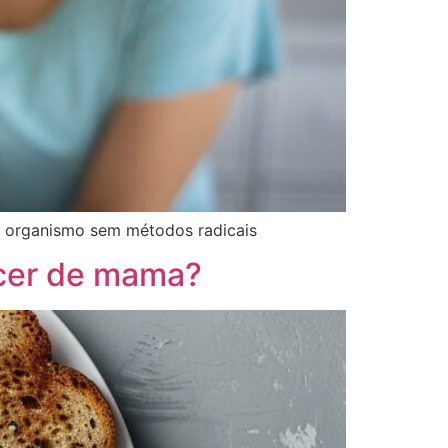
 o organismo sem métodos radicais
ncer de mama?