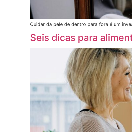
Cuidar da pele de dentro para fora é um inves
Seis dicas para alimen