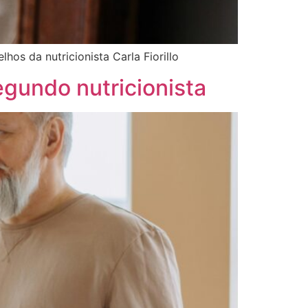
hos da nutricionista Carla Fiorillo
egundo nutricionista