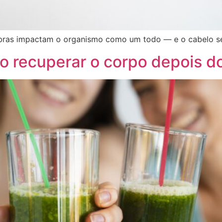
fibras impactam o organismo como um todo — e o cabelo se
o recuperar o corpo depois d