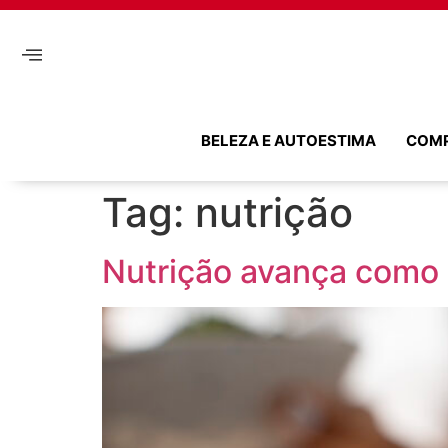
BELEZA E AUTOESTIMA
COM
Tag:
nutrição
Nutrição avança como 