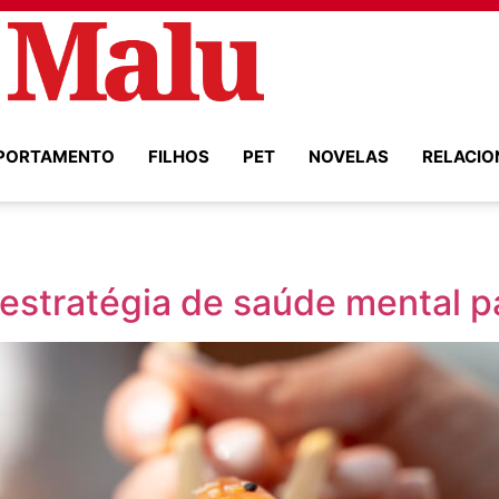
PORTAMENTO
FILHOS
PET
NOVELAS
RELACI
estratégia de saúde mental 