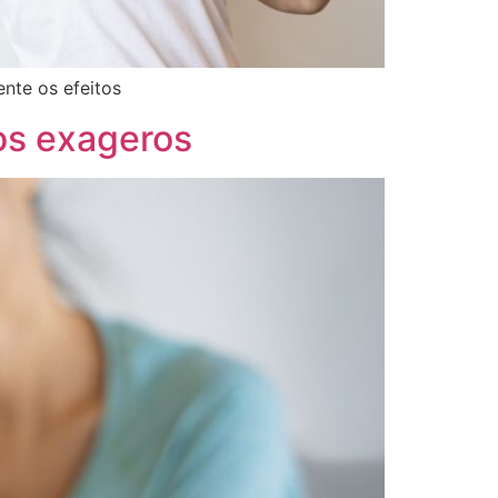
nte os efeitos
os exageros