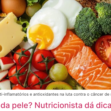
ti-inflamatórios e antioxidantes na luta contra o câncer d
a pele? Nutricionista dá dica