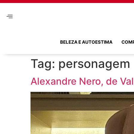
BELEZA E AUTOESTIMA
COM
Tag:
personagem
Alexandre Nero, de Val