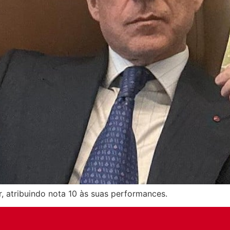
r, atribuindo nota 10 às suas performances.