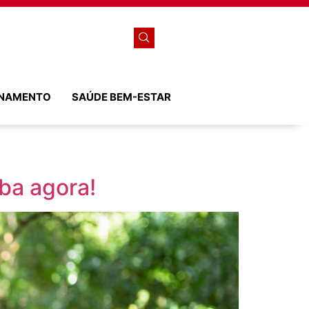
ONAMENTO
SAÚDE BEM-ESTAR
ba agora!