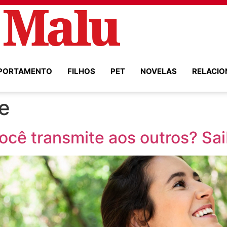
PORTAMENTO
FILHOS
PET
NOVELAS
RELACI
e
ocê transmite aos outros? Sai