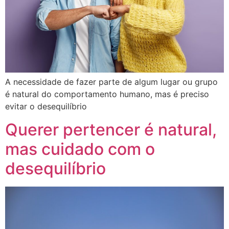
A necessidade de fazer parte de algum lugar ou grupo
é natural do comportamento humano, mas é preciso
evitar o desequilíbrio
Querer pertencer é natural,
mas cuidado com o
desequilíbrio