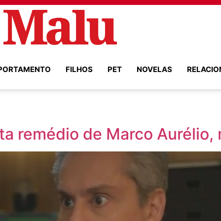
PORTAMENTO
FILHOS
PET
NOVELAS
RELACI
ta remédio de Marco Aurélio,