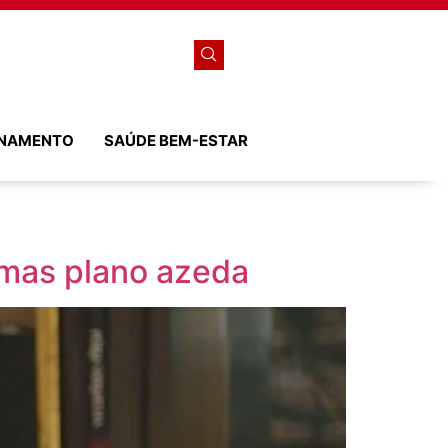
ONAMENTO
SAÚDE BEM-ESTAR
 mas plano azeda