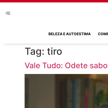
BELEZA E AUTOESTIMA
COM
Tag:
tiro
Vale Tudo: Odete sabo