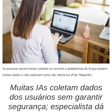
As pessoas devem tomar cuidado ao recorrer a plataformas de IA que pedem
muitos dados e não explicam como vão utilizá-los (Foto: Magnific)
Muitas IAs coletam dados
dos usuários sem garantir
segurança; especialista dá