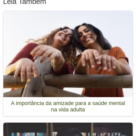
Leia Também
A importância da amizade para a saúde mental
na vida adulta