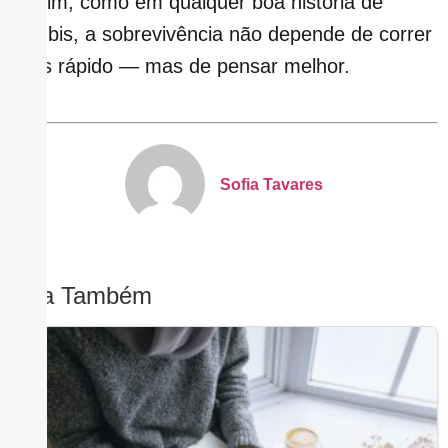
No fim, como em qualquer boa história de
zumbis, a sobrevivência não depende de correr
mais rápido — mas de pensar melhor.
Sofia Tavares
Leia Também