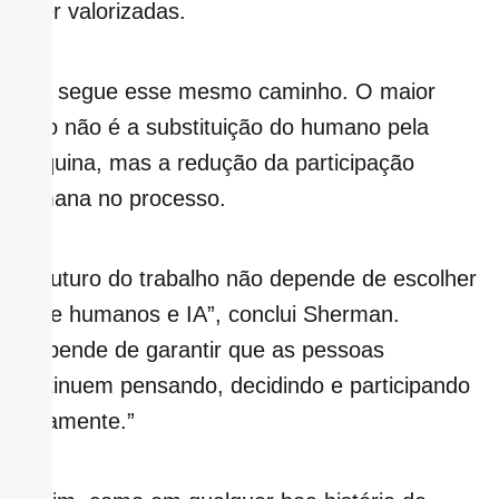
a ser valorizadas.
A IA segue esse mesmo caminho. O maior
risco não é a substituição do humano pela
máquina, mas a redução da participação
humana no processo.
“O futuro do trabalho não depende de escolher
entre humanos e IA”, conclui Sherman.
“Depende de garantir que as pessoas
continuem pensando, decidindo e participando
ativamente.”