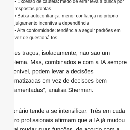
• Excesso de cautela: medo de errar leva à busca por
respostas prontas
• Baixa autoconfiança: menor confiança no próprio
julgamento incentiva a dependência
• Alta conformidade: tendência a seguir padrões em
vez de questioná-los
“Esses traços, isoladamente, não são um
problema. Mas, combinados e com a IA sempre
disponível, podem levar a decisões
automatizadas em vez de decisões bem
fundamentadas”, analisa Sherman.
O cenário tende a se intensificar. Três em cada
quatro profissionais afirmam que a IA já mudou
ou vai mudar suas funções, de acordo com a