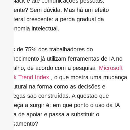
no Slack e até comunicações pessoais.
Eficiente? Sem dúvida. Mas há um efeito
colateral crescente: a perda gradual da
autonomia intelectual.
Mais de 75% dos trabalhadores do
conhecimento já utilizam ferramentas de IA no
trabalho, de acordo com a pesquisa
Microsoft
Work Trend Index
, o que mostra uma mudança
estrutural na forma como as decisões e
entregas são construídas. A questão que
começa a surgir é: em que ponto o uso da IA
deixa de apoiar e passa a substituir o
pensamento?