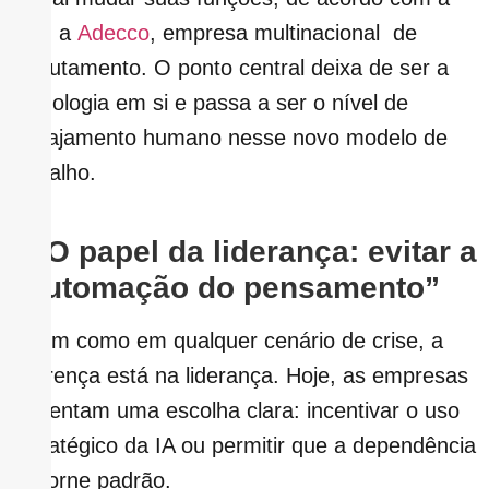
com a
Adecco
, empresa multinacional de
recrutamento. O ponto central deixa de ser a
tecnologia em si e passa a ser o nível de
engajamento humano nesse novo modelo de
trabalho.
3. O papel da liderança: evitar a
“automação do pensamento”
Assim como em qualquer cenário de crise, a
diferença está na liderança. Hoje, as empresas
enfrentam uma escolha clara: incentivar o uso
estratégico da IA ou permitir que a dependência
se torne padrão.