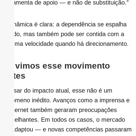
ferramenta de apoio — e não de substituição.”
A dinâmica é clara: a dependência se espalha
rápido, mas também pode ser contida com a
mesma velocidade quando há direcionamento.
Já vimos esse movimento
antes
Apesar do impacto atual, esse não é um
fenômeno inédito. Avanços como a imprensa e
a internet também geraram preocupações
semelhantes. Em todos os casos, o mercado
se adaptou — e novas competências passaram