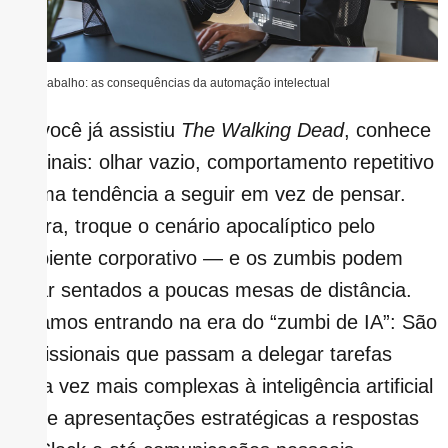
IA no trabalho: as consequências da automação intelectual
Se você já assistiu
The Walking Dead
, conhece
os sinais: olhar vazio, comportamento repetitivo
e uma tendência a seguir em vez de pensar.
Agora, troque o cenário apocalíptico pelo
ambiente corporativo — e os zumbis podem
estar sentados a poucas mesas de distância.
Estamos entrando na era do “zumbi de IA”: São
profissionais que passam a delegar tarefas
cada vez mais complexas à inteligência artificial
— de apresentações estratégicas a respostas