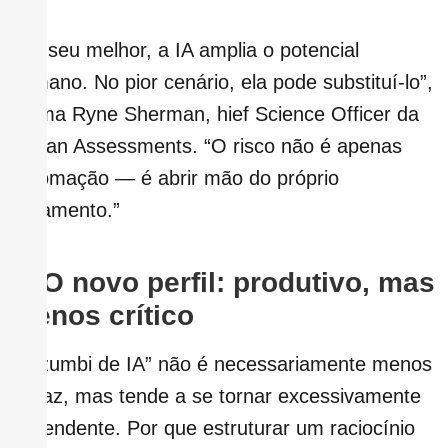
“No seu melhor, a IA amplia o potencial
humano. No pior cenário, ela pode substituí-lo”,
afirma Ryne Sherman, hief Science Officer da
Hogan Assessments. “O risco não é apenas
automação — é abrir mão do próprio
julgamento.”
1.
O novo perfil: produtivo, mas
menos crítico
O “zumbi de IA” não é necessariamente menos
capaz, mas tende a se tornar excessivamente
dependente. Por que estruturar um raciocínio