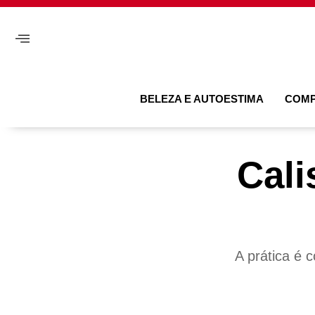
BELEZA E AUTOESTIMA
COM
Cali
A prática é 