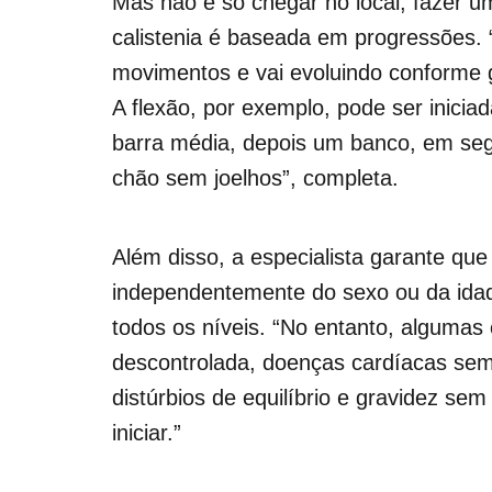
Mas não é só chegar no local, fazer um
calistenia é baseada em progressões.
movimentos e vai evoluindo conforme g
A flexão, por exemplo, pode ser inici
barra média, depois um banco, em seg
chão sem joelhos”, completa.
Além disso, a especialista garante que
independentemente do sexo ou da idad
todos os níveis. “No entanto, algumas
descontrolada, doenças cardíacas sem
distúrbios de equilíbrio e gravidez se
iniciar.”