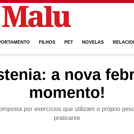
PORTAMENTO
FILHOS
PET
NOVELAS
RELACI
stenia: a nova feb
momento!
composta por exercícios que utilizam o próprio pes
praticante