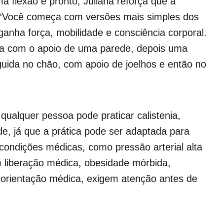
a flexão e pronto, Juliana reforça que a
 “Você começa com versões mais simples dos
anha força, mobilidade e consciência corporal.
ada com o apoio de uma parede, depois uma
uida no chão, com apoio de joelhos e então no
 qualquer pessoa pode praticar calistenia,
e, já que a prática pode ser adaptada para
 condições médicas, como pressão arterial alta
 liberação médica, obesidade mórbida,
m orientação médica, exigem atenção antes de