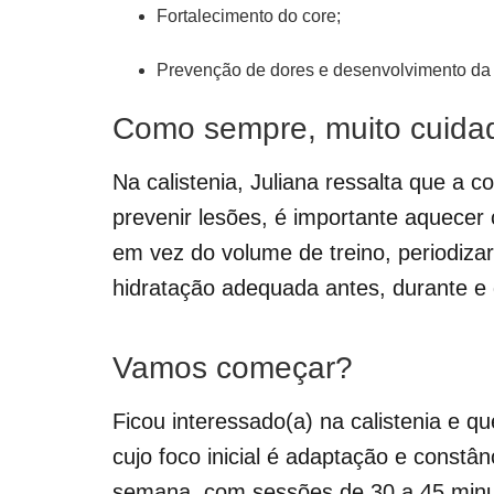
Fortalecimento do core;
Prevenção de dores e desenvolvimento da i
Como sempre, muito cuida
Na calistenia, Juliana ressalta que a 
prevenir lesões, é importante aquecer 
em vez do volume de treino, periodiza
hidratação adequada antes, durante e 
Vamos começar?
Ficou interessado(a) na calistenia e qu
cujo foco inicial é adaptação e constânc
semana, com sessões de 30 a 45 minu