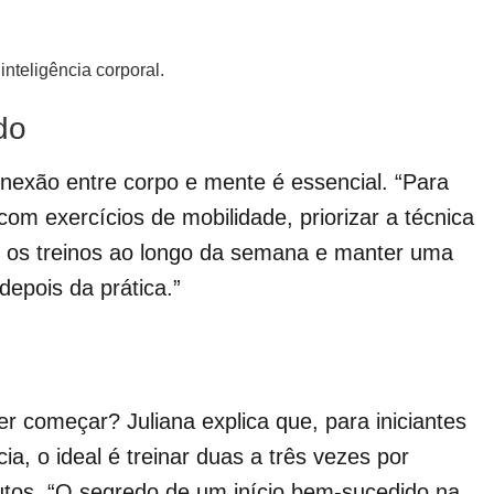
nteligência corporal.
do
conexão entre corpo e mente é essencial. “Para
com exercícios de mobilidade, priorizar a técnica
r os treinos ao longo da semana e manter uma
depois da prática.”
er começar? Juliana explica que, para iniciantes
ia, o ideal é treinar duas a três vezes por
tos. “O segredo de um início bem-sucedido na