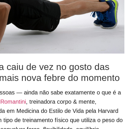
a caiu de vez no gosto das
 mais nova febre do momento
ssoas — ainda não sabe exatamente o que é a
 Romantini
, treinadora corpo & mente,
ada em Medicina do Estilo de Vida pela Harvard
um tipo de treinamento físico que utiliza o peso do