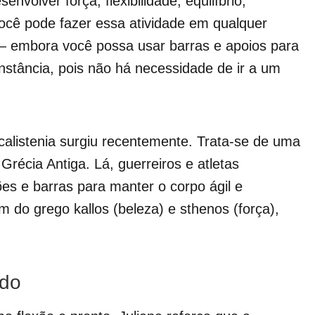
nvolver força, flexibilidade, equilíbrio,
ocê pode fazer essa atividade em qualquer
— embora você possa usar barras e apoios para
onstância, pois não há necessidade de ir a um
listenia surgiu recentemente. Trata-se de uma
Grécia Antiga. Lá, guerreiros e atletas
s e barras para manter o corpo ágil e
do grego kallos (beleza) e sthenos (força),
ado