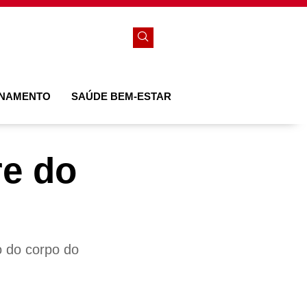
ONAMENTO
SAÚDE BEM-ESTAR
re do
o do corpo do