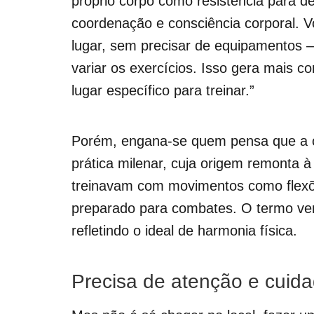
próprio corpo como resistência para dese
coordenação e consciência corporal. V
lugar, sem precisar de equipamentos 
variar os exercícios. Isso gera mais c
lugar específico para treinar.”
Porém, engana-se quem pensa que a ca
prática milenar, cuja origem remonta à 
treinavam com movimentos como flexõe
preparado para combates. O termo vem 
refletindo o ideal de harmonia física.
Precisa de atenção e cuid