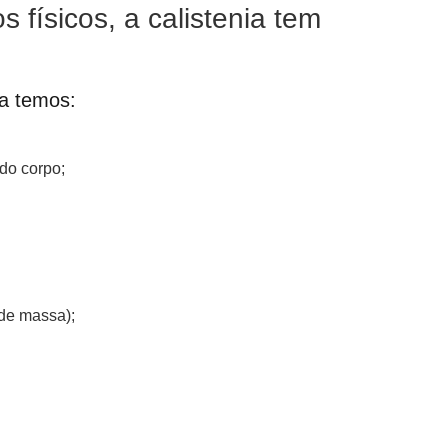
 físicos, a calistenia tem
ca temos:
do corpo;
 de massa);