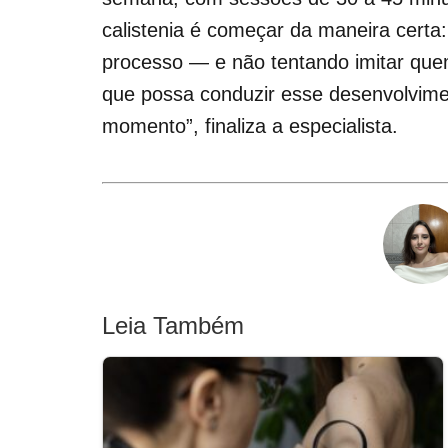
calistenia é começar da maneira certa
processo — e não tentando imitar quem
que possa conduzir esse desenvolvimen
momento”, finaliza a especialista.
Leia Também