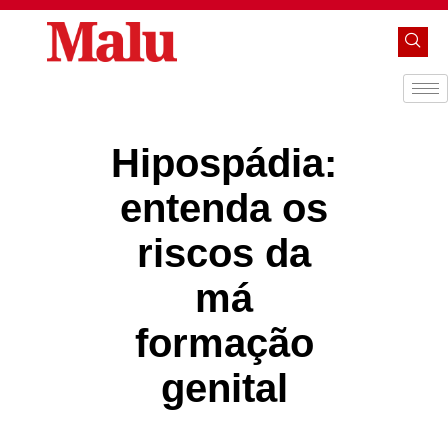
Hipospádia:
entenda os
riscos da
má
formação
genital