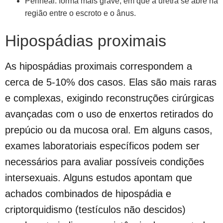
Perineal: forma mais grave, em que a uretra se abre na
região entre o escroto e o ânus.
Hipospádias proximais
As hipospádias proximais correspondem a
cerca de 5-10% dos casos. Elas são mais raras
e complexas, exigindo reconstruções cirúrgicas
avançadas com o uso de enxertos retirados do
prepúcio ou da mucosa oral. Em alguns casos,
exames laboratoriais específicos podem ser
necessários para avaliar possíveis condições
intersexuais. Alguns estudos apontam que
achados combinados de hipospádia e
criptorquidismo (testículos não descidos)