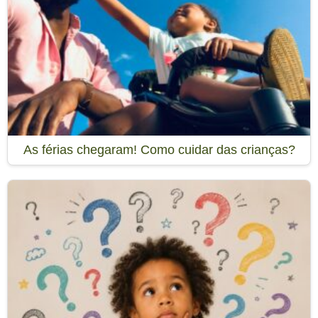
As férias chegaram! Como cuidar das crianças?