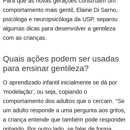
Para que as novas gerações construam um
comportamento mais gentil, Elaine Di Sarno,
psicóloga e neuropsicóloga da USP, separou
algumas dicas para desenvolver a gentileza
com as crianças.
Quais ações podem ser usadas
para ensinar gentileza?
O aprendizado infantil inicialmente se dá por
‘modelação’, ou seja, copiando o
comportamento dos adultos que o cercam. “Se
um adulto responde a uma pergunta aos gritos,
a criança entende que também pode responder
gritando. Por outro lado, se falar de forma