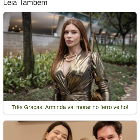
Leia Também
Três Graças: Arminda vai morar no ferro velho!