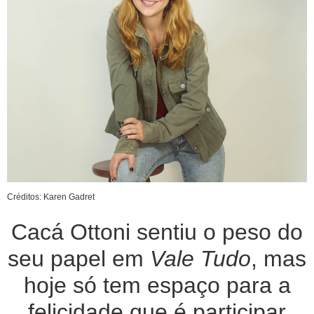
Créditos: Karen Gadret
Cacá Ottoni sentiu o peso do
seu papel em
Vale Tudo
, mas
hoje só tem espaço para a
felicidade que é participar