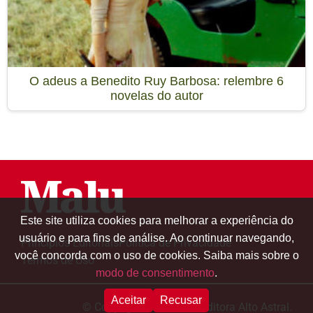
O adeus a Benedito Ruy Barbosa: relembre 6
novelas do autor
Este site utiliza cookies para melhorar a experiência do
usuário e para fins de análise. Ao continuar navegando,
Princípios Editoriais
Política de Privacidade
você concorda com o uso de cookies. Saiba mais sobre o
Termos de Uso
modo de consentimento
.
Aceitar
Recusar
© Copyright 2000-2024 Editora Alto Astral.