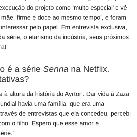
xecução do projeto como ‘muito especial’ e vê
mãe, firme e doce ao mesmo tempo’, e foram
interessar pelo papel. Em entrevista exclusiva,
da série, o etarismo da indústria, seus próximos
ra!
o é a série
Senna
na Netflix.
ativas?
 à altura da história do Ayrton. Dar vida à Zaza
mundial havia uma família, que era uma
través de entrevistas que ela concedeu, percebi
com o filho. Espero que esse amor e
érie.”