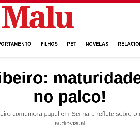
PORTAMENTO
FILHOS
PET
NOVELAS
RELACI
beiro: maturidade
no palco!
eiro comemora papel em Senna e reflete sobre o 
audiovisual