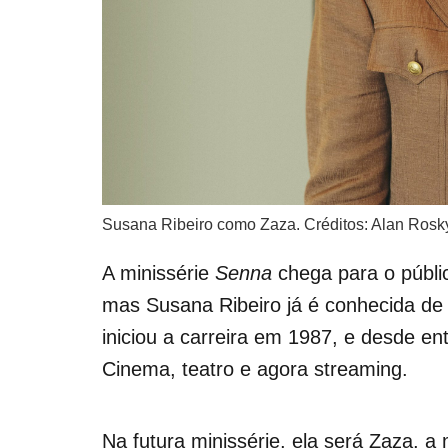
Susana Ribeiro como Zaza. Créditos: Alan Rosky
A minissérie
Senna
chega para o públi
mas Susana Ribeiro já é conhecida de t
iniciou a carreira em 1987, e desde en
Cinema, teatro e agora streaming.
Na futura minissérie, ela será Zaza, 