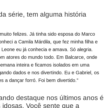
a série, tem alguma história
muito felizes. Já tinha sido esposa do Marco
heci a Camila Márdila, que fez minha filha e
 Leone eu já conhecia e amava. Só alegria.
com atores do mundo todo. Em Balcarce, onde
semana inteira e ficamos isolados em uma
ndo dados e nos divertindo. Eu e Gabriel, os
es a dançar forró. Foi bem divertido.”
ando destaque nos últimos anos é
s idosas. Você sente que a