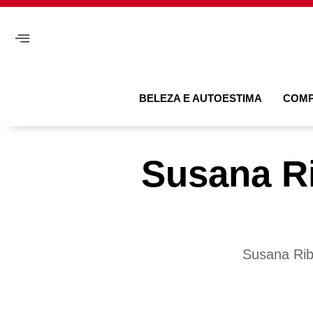
BELEZA E AUTOESTIMA
COM
Susana Ri
Susana Rib