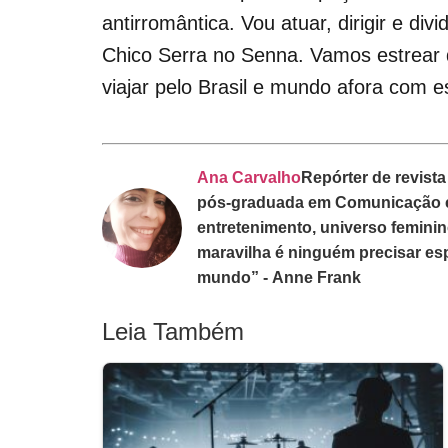
antirromântica. Vou atuar, dirigir e div
Chico Serra no Senna. Vamos estrear
viajar pelo Brasil e mundo afora com e
Ana Carvalho
Repórter de revista
pós-graduada em Comunicação e M
entretenimento, universo feminino
maravilha é ninguém precisar e
mundo” - Anne Frank
Leia Também