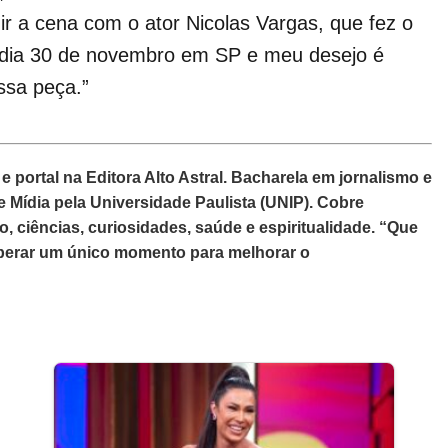
idir a cena com o ator Nicolas Vargas, que fez o
 dia 30 de novembro em SP e meu desejo é
ssa peça.”
 e portal na Editora Alto Astral. Bacharela em jornalismo e
ídia pela Universidade Paulista (UNIP). Cobre
, ciências, curiosidades, saúde e espiritualidade. “Que
sperar um único momento para melhorar o