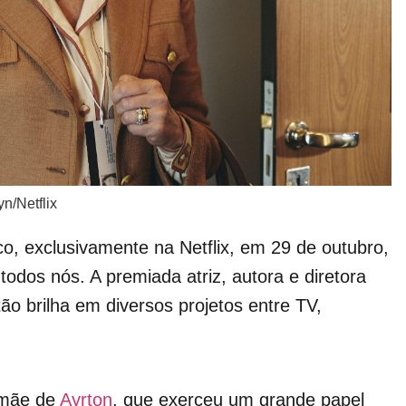
n/Netflix
co, exclusivamente na Netflix, em 29 de outubro,
odos nós. A premiada atriz, autora e diretora
tão brilha em diversos projetos entre TV,
a mãe de
Ayrton
, que exerceu um grande papel