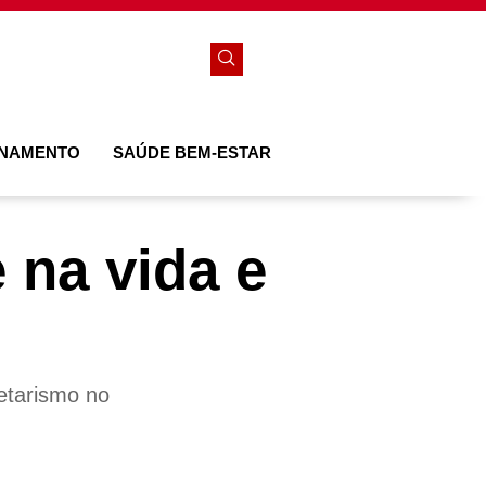
ONAMENTO
SAÚDE BEM-ESTAR
 na vida e
etarismo no