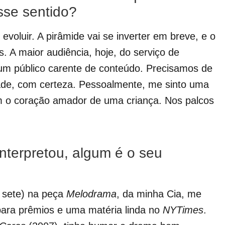
sse sentido?
evoluir. A pirâmide vai se inverter em breve, e o
. A maior audiência, hoje, do serviço de
um público carente de conteúdo. Precisamos de
ade, com certeza. Pessoalmente, me sinto uma
om o coração amador de uma criança. Nos palcos
interpretou, algum é o seu
m sete) na peça
Melodrama
, da minha Cia, me
para prêmios e uma matéria linda no
NYTimes
.