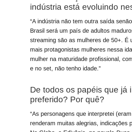
indústria está evoluindo ne
“A indústria não tem outra saída senão 
Brasil será um país de adultos maduros
streaming são as mulheres de 50+. É 
mais protagonistas mulheres nessa id
mulher na maturidade profissional, c
e no set, não tenho idade.”
De todos os papéis que já 
preferido? Por quê?
“As personagens que interpretei (era
renderam muitas alegrias, indicações 