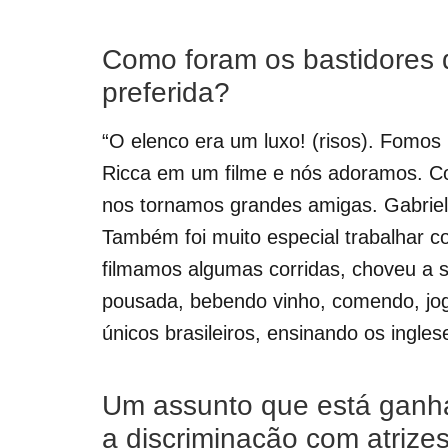
Como foram os bastidores d
preferida?
“O elenco era um luxo! (risos). Fomos 
Ricca em um filme e nós adoramos. Con
nos tornamos grandes amigas. Gabriel
Também foi muito especial trabalhar 
filmamos algumas corridas, choveu a 
pousada, bebendo vinho, comendo, joga
únicos brasileiros, ensinando os ingles
Um assunto que está ganh
a discriminação com atrize