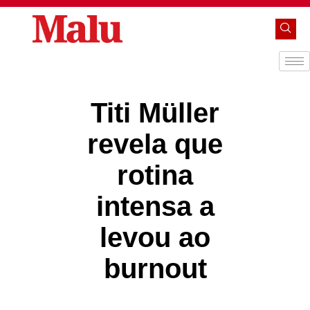
Titi Müller
revela que
rotina
intensa a
levou ao
burnout