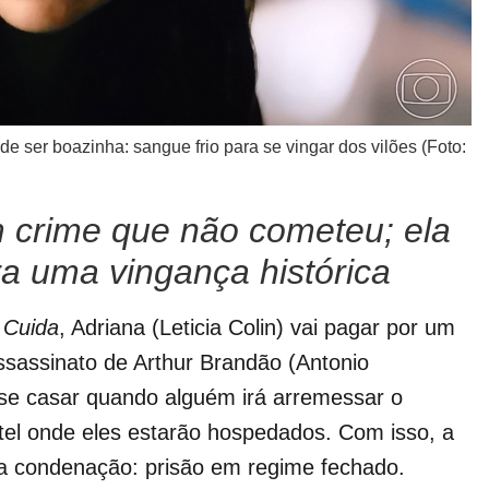
de ser boazinha: sangue frio para se vingar dos vilões (Foto:
 crime que não cometeu; ela
ra uma vingança histórica
Cuida
, Adriana (Leticia Colin) vai pagar por um
ssassinato de Arthur Brandão (Antonio
se casar quando alguém irá arremessar o
tel onde eles estarão hospedados. Com isso, a
á a condenação: prisão em regime fechado.