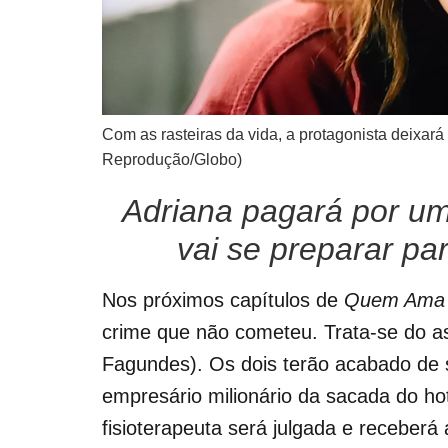
Com as rasteiras da vida, a protagonista deixará 
Reprodução/Globo)
Adriana pagará por um
vai se preparar pa
Nos próximos capítulos de
Quem Ama 
crime que não cometeu. Trata-se do a
Fagundes). Os dois terão acabado de 
empresário milionário da sacada do ho
fisioterapeuta será julgada e receber