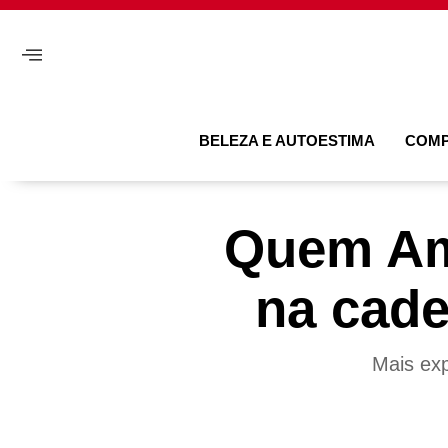
BELEZA E AUTOESTIMA
COM
Quem Ama
na cade
Mais exp