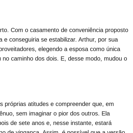
erto. Com o casamento de conveniência proposto
a e conseguiria se estabilizar. Arthur, por sua
aproveitadores, elegendo a esposa como única
u no caminho dos dois. E, desse modo, mudou o
as próprias atitudes e compreender que, em
ênuo, sem imaginar o pior dos outros. Ela
pois de sete anos e, nesse instante, estará
ano de vingança. Assim, é possível que a versão