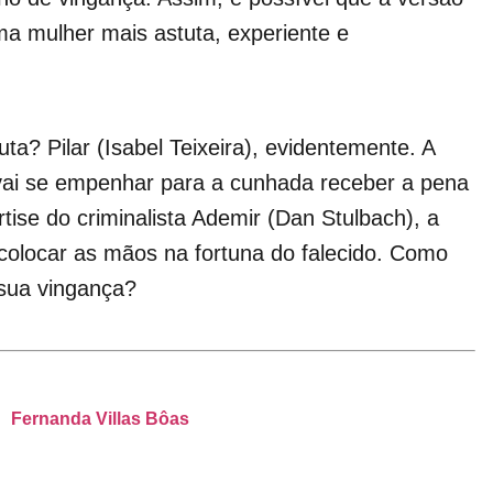
a mulher mais astuta, experiente e
uta? Pilar (Isabel Teixeira), evidentemente. A
vai se empenhar para a cunhada receber a pena
ise do criminalista Ademir (Dan Stulbach), a
 colocar as mãos na fortuna do falecido. Como
 sua vingança?
Fernanda Villas Bôas