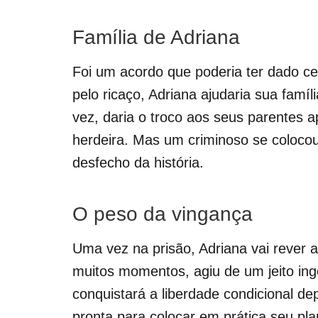
Família de Adriana
Foi um acordo que poderia ter dado c
pelo ricaço, Adriana ajudaria sua famíli
vez, daria o troco aos seus parentes 
herdeira. Mas um criminoso se coloco
desfecho da história.
O peso da vingança
Uma vez na prisão, Adriana vai rever 
muitos momentos, agiu de um jeito ing
conquistará a liberdade condicional de
pronta para colocar em prática seu pl