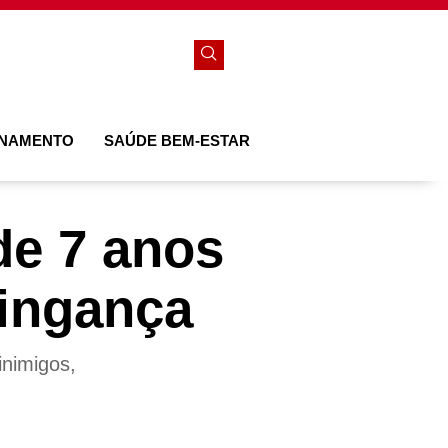
ONAMENTO
SAÚDE BEM-ESTAR
e 7 anos
vingança
inimigos,