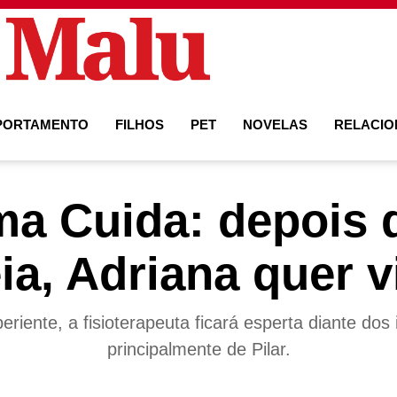
PORTAMENTO
FILHOS
PET
NOVELAS
RELACI
 Cuida: depois d
ia, Adriana quer 
eriente, a fisioterapeuta ficará esperta diante dos 
principalmente de Pilar.